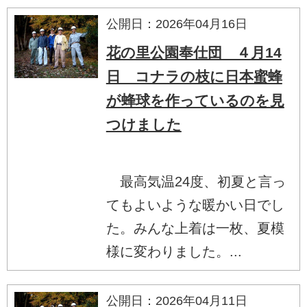
公開日：2026年04月16日
花の里公園奉仕団 ４月14
日 コナラの枝に日本蜜蜂
が蜂球を作っているのを見
つけました
最高気温24度、初夏と言っ
てもよいような暖かい日でし
た。みんな上着は一枚、夏模
様に変わりました。...
公開日：2026年04月11日