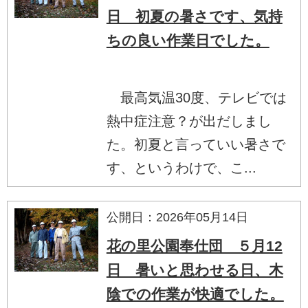
日 初夏の暑さです、気持
ちの良い作業日でした。
最高気温30度、テレビでは
熱中症注意？が出だしまし
た。初夏と言っていい暑さで
す、というわけで、こ...
公開日：2026年05月14日
花の里公園奉仕団 ５月12
日 暑いと思わせる日、木
陰での作業が快適でした。