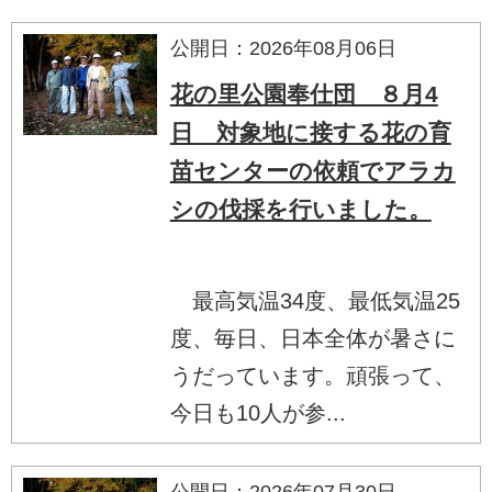
公開日：2026年08月06日
花の里公園奉仕団 ８月4
日 対象地に接する花の育
苗センターの依頼でアラカ
シの伐採を行いました。
最高気温34度、最低気温25
度、毎日、日本全体が暑さに
うだっています。頑張って、
今日も10人が参...
公開日：2026年07月30日