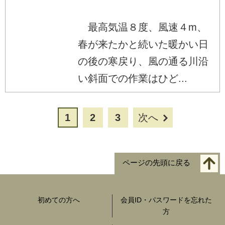
最高気温８度、風速４m、
春が来たかと続いた暖かい日
の後の寒戻り、風の通る川沿
い斜面での作業はひど...
1
2
3
次へ
ページの先頭に戻る
初めての方へ
会員ID・パスワードを忘れた
方