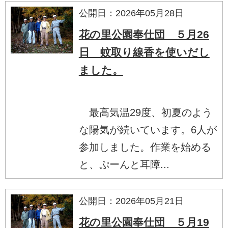
公開日：2026年05月28日
花の里公園奉仕団 ５月26
日 蚊取り線香を使いだし
ました。
最高気温29度、初夏のよう
な陽気が続いています。6人が
参加しました。作業を始める
と、ぷーんと耳障...
公開日：2026年05月21日
花の里公園奉仕団 ５月19