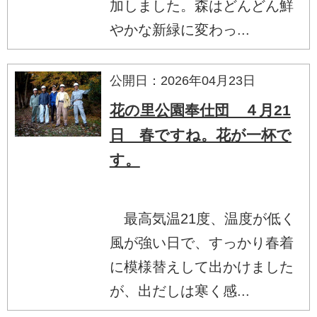
加しました。森はどんどん鮮
やかな新緑に変わっ...
公開日：2026年04月23日
花の里公園奉仕団 ４月21
日 春ですね。花が一杯で
す。
最高気温21度、温度が低く
風が強い日で、すっかり春着
に模様替えして出かけました
が、出だしは寒く感...