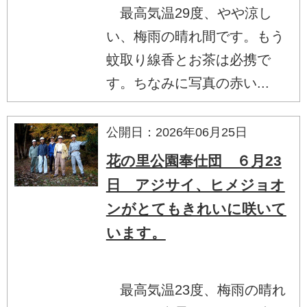
最高気温29度、やや涼し
い、梅雨の晴れ間です。もう
蚊取り線香とお茶は必携で
す。ちなみに写真の赤い...
公開日：2026年06月25日
花の里公園奉仕団 ６月23
日 アジサイ、ヒメジョオ
ンがとてもきれいに咲いて
います。
最高気温23度、梅雨の晴れ