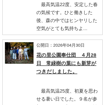
最高気温22度、安定した春
の気候です。ひと働きした
後、森の中ではヒンヤリした
空気がとても気持ちよ...
公開日：2026年04月30日
花の里公園奉仕団 ４月28
日 常緑樹の葉にも新芽が
つきだしました。
最高気温25度、初夏を思わ
せる暑い日でした。９名が参