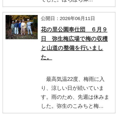
公開日：2026年06月11日
花の里公園奉仕団 ６月９
日 弥生梅広場で梅の収穫
と山道の整備を行いまし
た。
最高気温22度、梅雨に入
り、涼しい日が続いていま
す。雨のため、先週は休みま
した。弥生のこみちと梅...