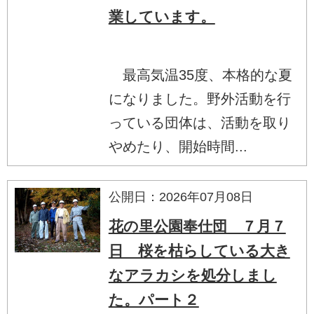
業しています。
最高気温35度、本格的な夏
になりました。野外活動を行
っている団体は、活動を取り
やめたり、開始時間...
公開日：2026年07月08日
花の里公園奉仕団 ７月７
日 桜を枯らしている大き
なアラカシを処分しまし
た。パート２