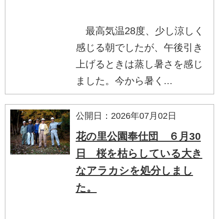
最高気温28度、少し涼しく
感じる朝でしたが、午後引き
上げるときは蒸し暑さを感じ
ました。今から暑く...
公開日：2026年07月02日
花の里公園奉仕団 ６月30
日 桜を枯らしている大き
なアラカシを処分しまし
た。