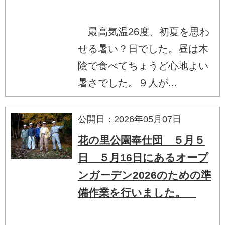
最高気温26度、初夏を思わ
せる暑い？日でした。昼は木
陰で食べてちょうど心地よい
暑さでした。９人が...
公開日：2026年05月07日
花の里公園奉仕団 ５月５
日 ５月16日にあるオープ
ンガーデン2026のための準
備作業を行いました。