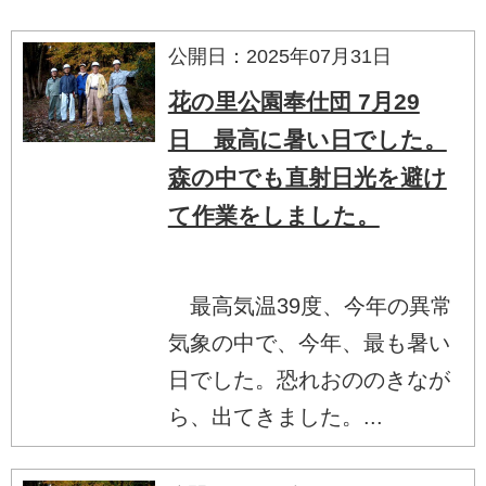
公開日：2025年07月31日
花の里公園奉仕団 7月29
日 最高に暑い日でした。
森の中でも直射日光を避け
て作業をしました。
最高気温39度、今年の異常
気象の中で、今年、最も暑い
日でした。恐れおののきなが
ら、出てきました。...