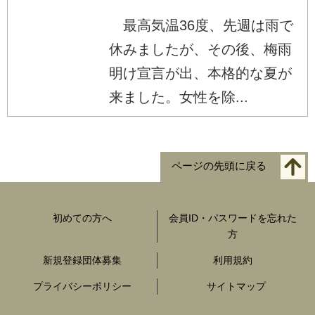
最高気温36度、先週は雨で
休みましたが、その後、梅雨
明け宣言が出、本格的な夏が
来ました。女性を除...
ページの先頭に戻る
初めての方へ
会員ID・パスワードを忘れた
方
新規登録団体募集
利用規約
プライバシーポリシー
サイトマップ