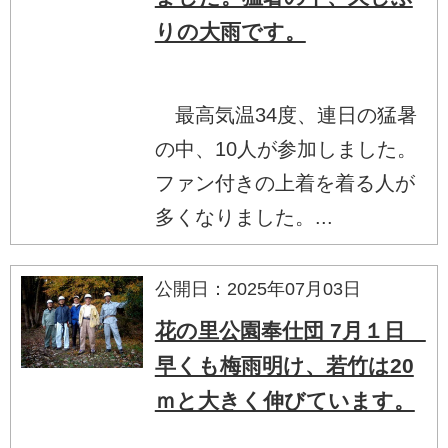
りの大雨です。
最高気温34度、連日の猛暑
の中、10人が参加しました。
ファン付きの上着を着る人が
多くなりました。...
公開日：2025年07月03日
花の里公園奉仕団 7月１日
早くも梅雨明け、若竹は20
ｍと大きく伸びています。