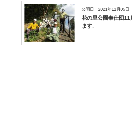
公開日：2021年11月05日
花の里公園奉仕団1
ます。