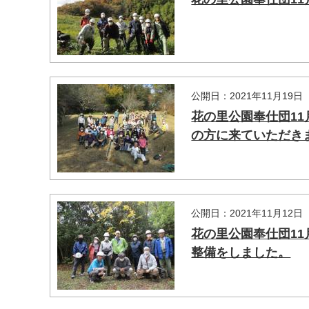
公開日：2021年11月19日
花の里公園奉仕団1
マイメディア検索
の方に来ていただき
公開日：2021年11月12日
花の里公園奉仕団1
整備をしました。