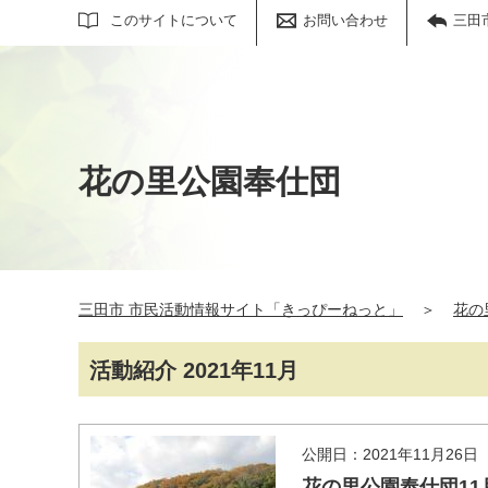
サイト内検索
このサイトについて
お問い合わせ
三田
花の里公園奉仕団
三田市 市民活動情報サイト「きっぴーねっと」
＞
花の
活動紹介 2021年11月
公開日：2021年11月26日
花の里公園奉仕団1