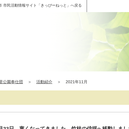
市 市民活動情報サイト「きっぴーねっと」へ戻る
里公園奉仕団
＞
活動紹介
＞
2021年11月
1月23日 寒くなってきました。竹林の伐採へ移動しまし