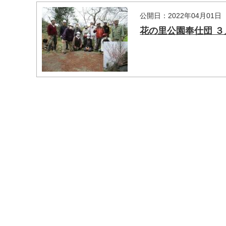
公開日：2022年04月01日
花の里公園奉仕団 ３