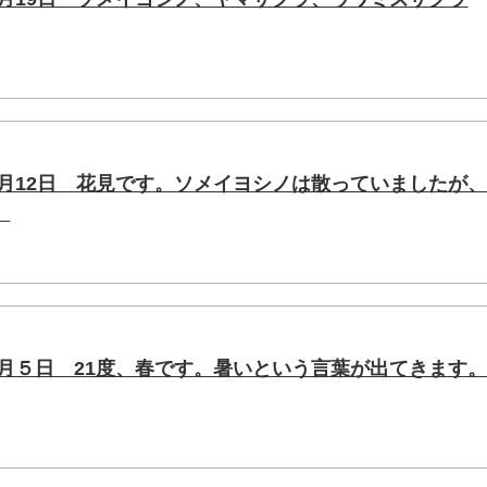
４月12日 花見です。ソメイヨシノは散っていましたが
。
４月５日 21度、春です。暑いという言葉が出てきます