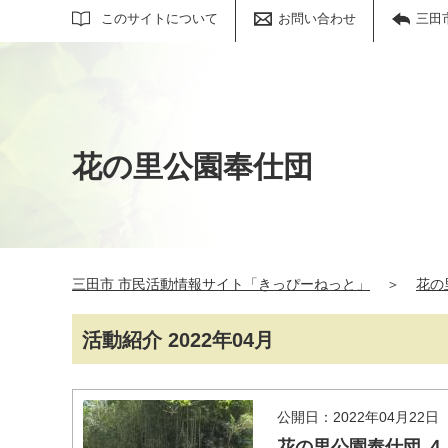
サイト内検索
このサイトについて
お問い合わせ
三田
花の里公園奉仕団
三田市 市民活動情報サイト「きっぴーねっと」
＞
花の
活動紹介 2022年04月
公開日：2022年04月22日
花の里公園奉仕団 