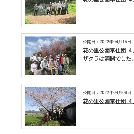
公開日：2022年04月15日
花の里公園奉仕団 
マイメディア検索
ザクラは満開でした
公開日：2022年04月08日
花の里公園奉仕団 