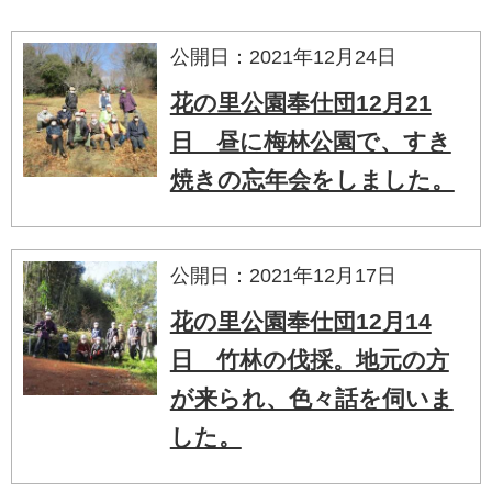
公開日：2021年12月24日
花の里公園奉仕団12月21
日 昼に梅林公園で、すき
焼きの忘年会をしました。
公開日：2021年12月17日
花の里公園奉仕団12月14
日 竹林の伐採。地元の方
が来られ、色々話を伺いま
した。