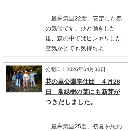
最高気温22度、安定した春
の気候です。ひと働きした
後、森の中ではヒンヤリした
空気がとても気持ちよ...
公開日：2026年04月30日
花の里公園奉仕団 ４月28
日 常緑樹の葉にも新芽が
つきだしました。
最高気温25度、初夏を思わ