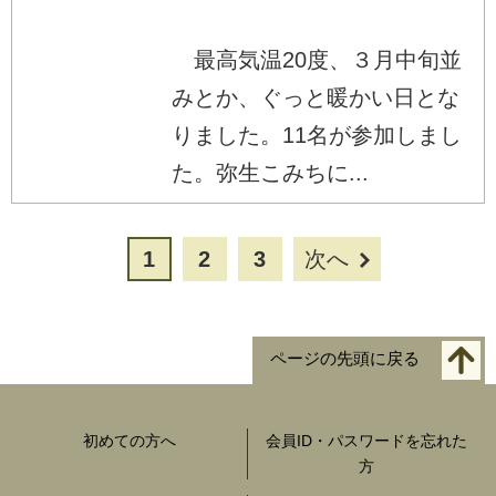
最高気温20度、３月中旬並
みとか、ぐっと暖かい日とな
りました。11名が参加しまし
た。弥生こみちに...
1
2
3
次へ
ページの先頭に戻る
初めての方へ
会員ID・パスワードを忘れた
方