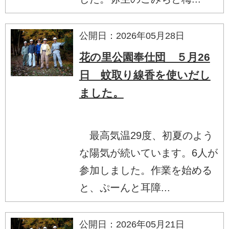
公開日：2026年05月28日
花の里公園奉仕団 ５月26
日 蚊取り線香を使いだし
ました。
最高気温29度、初夏のよう
な陽気が続いています。6人が
参加しました。作業を始める
と、ぷーんと耳障...
公開日：2026年05月21日