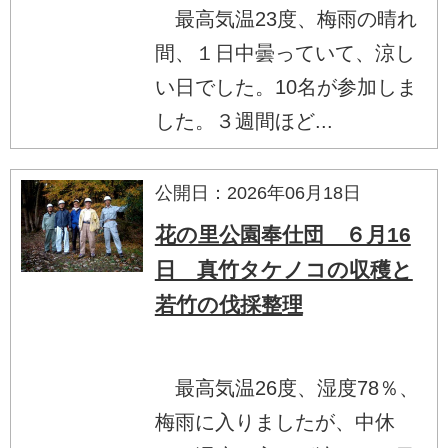
最高気温23度、梅雨の晴れ
間、１日中曇っていて、涼し
い日でした。10名が参加しま
した。３週間ほど...
公開日：2026年06月18日
花の里公園奉仕団 ６月16
日 真竹タケノコの収穫と
若竹の伐採整理
最高気温26度、湿度78％、
梅雨に入りましたが、中休