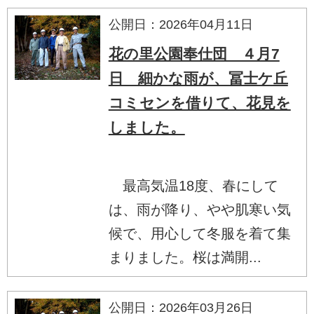
公開日：2026年04月11日
花の里公園奉仕団 ４月7
日 細かな雨が、冨士ケ丘
コミセンを借りて、花見を
しました。
最高気温18度、春にして
は、雨が降り、やや肌寒い気
候で、用心して冬服を着て集
まりました。桜は満開...
公開日：2026年03月26日