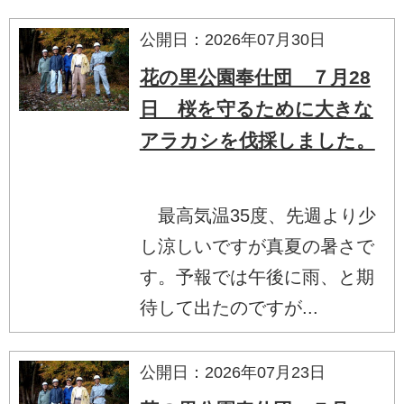
公開日：2026年07月30日
花の里公園奉仕団 ７月28
日 桜を守るために大きな
アラカシを伐採しました。
最高気温35度、先週より少
し涼しいですが真夏の暑さで
す。予報では午後に雨、と期
待して出たのですが...
公開日：2026年07月23日