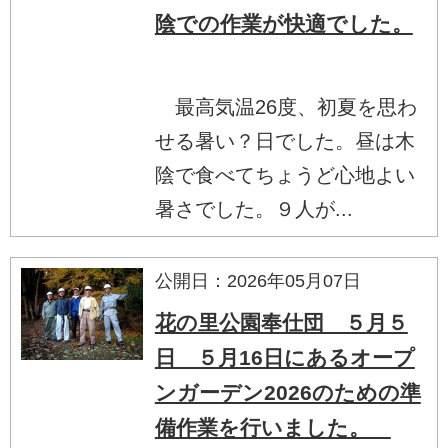
陰での作業が快適でした。
最高気温26度、初夏を思わ
せる暑い？日でした。昼は木
陰で食べてちょうど心地よい
暑さでした。９人が...
公開日：2026年05月07日
花の里公園奉仕団 ５月５
日 ５月16日にあるオープ
ンガーデン2026のための準
備作業を行いました。