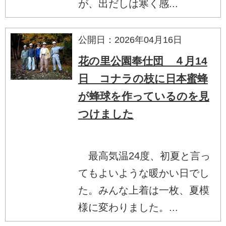
が、出だしは寒く感...
公開日：2026年04月16日
花の里公園奉仕団 ４月14
日 コナラの枝に日本蜜蜂
が蜂球を作っているのを見
つけました
最高気温24度、初夏と言っ
てもよいような暖かい日でし
た。みんな上着は一枚、夏模
様に変わりました。...