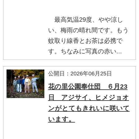
最高気温29度、やや涼し
い、梅雨の晴れ間です。もう
蚊取り線香とお茶は必携で
す。ちなみに写真の赤い...
公開日：2026年06月25日
花の里公園奉仕団 ６月23
日 アジサイ、ヒメジョオ
ンがとてもきれいに咲いて
います。