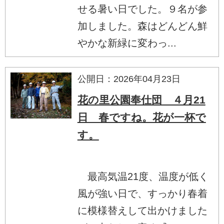
せる暑い日でした。９名が参
加しました。森はどんどん鮮
やかな新緑に変わっ...
公開日：2026年04月23日
花の里公園奉仕団 ４月21
日 春ですね。花が一杯で
す。
最高気温21度、温度が低く
風が強い日で、すっかり春着
に模様替えして出かけました