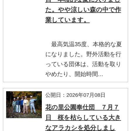
た。やや涼しい森の中で作
業しています。
最高気温35度、本格的な夏
になりました。野外活動を行
っている団体は、活動を取り
やめたり、開始時間...
公開日：2026年07月08日
花の里公園奉仕団 ７月７
日 桜を枯らしている大き
なアラカシを処分しまし