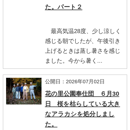
た。パート２
最高気温28度、少し涼しく
感じる朝でしたが、午後引き
上げるときは蒸し暑さを感じ
ました。今から暑く...
公開日：2026年07月02日
花の里公園奉仕団 ６月30
日 桜を枯らしている大き
なアラカシを処分しまし
た。