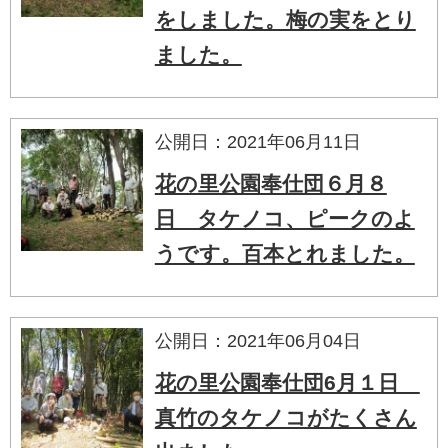
をしました。梅の実をとり
ました。
公開日：2021年06月11日
花の里公園奉仕団６月８
日 タケノコ、ピークのよ
うです。百本とれました。
公開日：2021年06月04日
花の里公園奉仕団6月１日
真竹のタケノコがたくさん