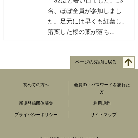
32度と暑い日でした。13
名、ほぼ全員が参加しまし
た。足元には早くも紅葉し、
落葉した桜の葉が落ち...
ページの先頭に戻る
初めての方へ
会員ID・パスワードを忘れた
方
新規登録団体募集
利用規約
プライバシーポリシー
サイトマップ