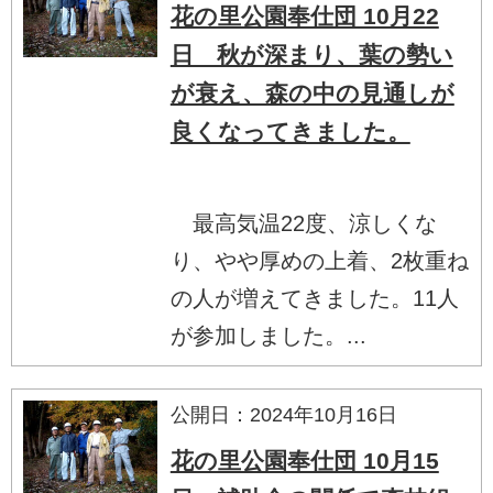
花の里公園奉仕団 10月22
日 秋が深まり、葉の勢い
が衰え、森の中の見通しが
良くなってきました。
最高気温22度、涼しくな
り、やや厚めの上着、2枚重ね
の人が増えてきました。11人
が参加しました。...
公開日：2024年10月16日
花の里公園奉仕団 10月15