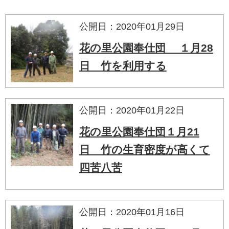
公開日：2020年01月29日
花の里公園奉仕団 １月28
日 竹を利用する
公開日：2020年01月22日
花の里公園奉仕団１月21
日 竹の生育密度が高くて
四苦八苦
公開日：2020年01月16日