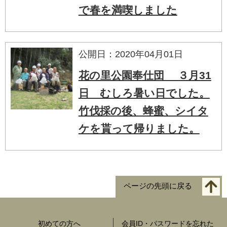
で春を満喫しました
公開日：2020年04月01日
花の里公園奉仕団 ３月31
日 むしろ暑い日でした。
竹伐採の後、蜂蜜、シイタ
ケを貰って帰りました。
ページの先頭に戻る
初めての方へ
会員ID・パスワードを忘れた