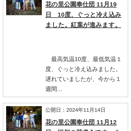
花の里公園奉仕団 11月19
日 10度、ぐっと冷え込み
ました。紅葉が進みます。
最高気温10度、最低気温１
度、ぐっと冷え込みました。
遅れていましたが、今から１
週間...
公開日：2024年11月14日
花の里公園奉仕団 11月12