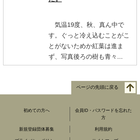
気温19度、秋、真ん中で
す。ぐっと冷え込むことがこ
とがないためか紅葉は進ま
ず、写真後ろの樹も青々...
ページの先頭に戻る
初めての方へ
会員ID・パスワードを忘れた
方
新規登録団体募集
利用規約