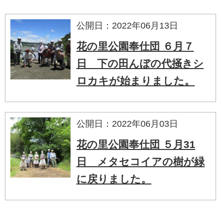
公開日：2022年06月13日
花の里公園奉仕団 ６月７
日 下の田んぼの代掻きシ
ロカキが始まりました。
公開日：2022年06月03日
花の里公園奉仕団 ５月31
日 メタセコイアの樹が緑
に戻りました。