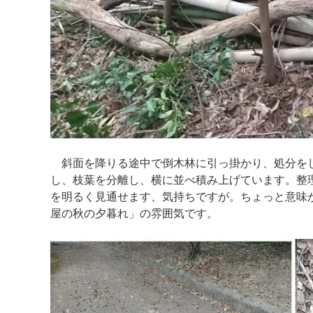
斜面を降りる途中で倒木林に引っ掛かり、処分をし
し、枝葉を分離し、横に並べ積み上げています。整
を明るく見通せます
、気持ちですが
。ちょっと意味
屋の秋の夕暮れ」の雰囲気です。