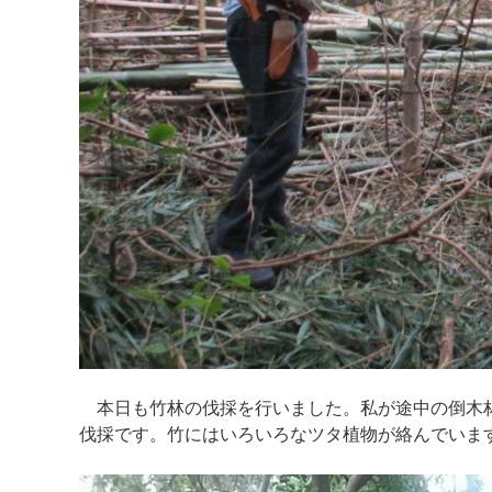
本日も竹林の伐採を行いました。私が途中の倒木林
伐採です。竹にはいろいろなツタ植物が絡んでいま