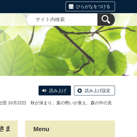
ひらがなをつける
読み上げ
読み上げ設定
仕団 10月22日 秋が深まり、葉の勢いが衰え、森の中の見
きま
Menu