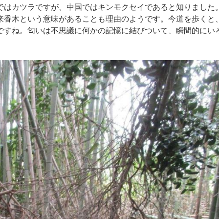
はカツラですが、中国ではキンモクセイであると知りました
来香木という意味があることも理由のようです。今
道を歩くと
ですね。匂いは不思議に何かの記憶に結びついて、瞬間的にい