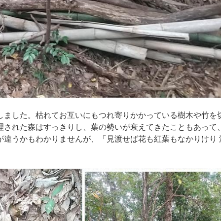
ました。枯れてお互いにもつれ寄りかかっている樹木や竹を
理された森はすっきりし、葉の勢いが衰えてきたこともあって
が違うかもわかりませんが、「見渡せば花も紅葉もなかりけり 