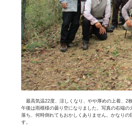
最高気温22度、涼しくなり、やや厚めの上着、2
午後は雨模様の曇り空になりました。写真の右端の
落ち、何時倒れてもおかしくありません。かなりの
す。