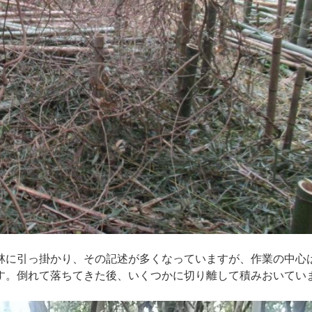
に引っ掛かり、その記述が多くなっていますが、作業の中心
す。倒れて落ちてきた後、いくつかに切り離して積みおいてい