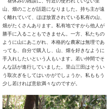
昼休みの雑談に、付近の使われていない里
山、畑のことが話題になりました。持ち主が遠
く離れていて、ほぼ放置されている私有の山、
畑がたくさんあります。私有地ですから他人が
勝手に入ることもできません。一方、私たちの
ように山にあこがれ、
本格的な農家は無理であ
っても、
自分で購入し、山、畑を好きなように
手入れしたいという人もいます。若い仲間でそ
んな話が進行していました。里山三田はそうい
う取次ぎをしてはいかがでしょうか。私ももう
少し若ければ意欲満々なのですが。