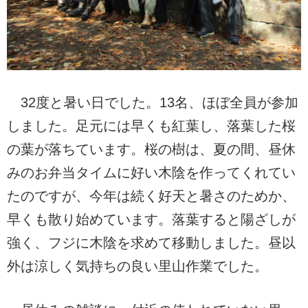
32度と暑い日でした。13名、ほぼ全員が参加
しました。足元には早くも紅葉し、落葉した桜
の葉が落ちています。桜の樹は、夏の間、昼休
みのお弁当タイムに好い木陰を作ってくれてい
たのですが、今年は続く好天と暑さのためか、
早くも散り始めています。落葉すると陽ざしが
強く、フジに木陰を求めて移動しました。昼以
外は涼しく気持ちの良い里山作業でした。