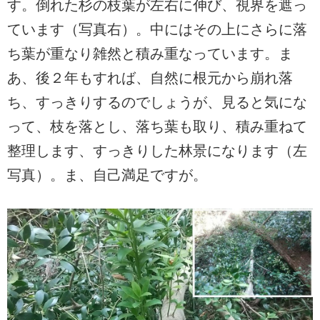
す。倒れた杉の枝葉が左右に伸び、視界を遮っ
ています（写真右）。中にはその上にさらに落
ち葉が重なり雑然と積み重なっています。ま
あ、後２年もすれば、自然に根元から崩れ落
ち、すっきりするのでしょうが、見ると気にな
って、枝を落とし、落ち葉も取り、積み重ねて
整理します、すっきりした林景になります（左
写真）。ま、自己満足ですが。