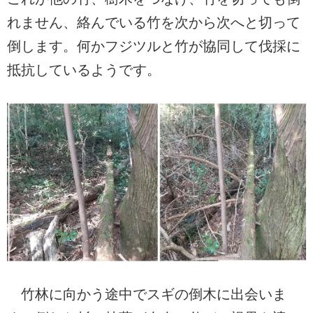
れません、絡んでいる竹を次から次へと切って
倒します。何かフジツルと竹が協同して伐採に
抵抗しているようです。
竹林に向かう途中でスギの倒木に出会いま