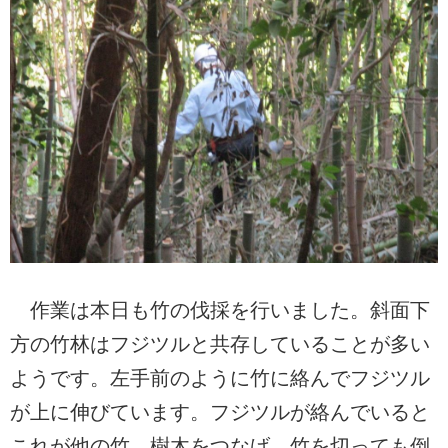
作業は本日も竹の伐採を行いました。斜面下
方の竹林はフジツルと共存していることが多い
ようです。左手前のように竹に絡んでフジツル
が上に伸びています。フジツルが絡んでいると
これが他の竹、樹木をつなげ、竹を切っても倒