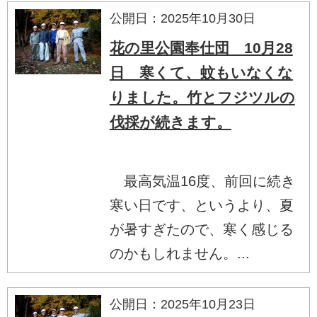
公開日：2025年10月30日
花の里公園奉仕団 10月28
日 寒くて、蚊もいなくな
りました。竹とフジツルの
伐採が続きます。
最高気温16度、前回に続き
寒い日です、というより、夏
が暑すぎたので、寒く感じる
のかもしれません。...
公開日：2025年10月23日