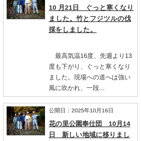
10 月21日 ぐっと寒くなり
ました。竹とフジツルの伐
採をしました。
最高気温16度、先週より13
度も下がり、ぐっと寒くなり
ました。現場への道へは強い
風に吹かれ、一段...
公開日：2025年10月16日
花の里公園奉仕団 10月14
日 新しい地域に移りまし