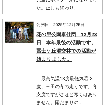
た。正月も終わり、...
公開日：2025年12月25日
花の里公園奉仕団 12月23
日 本年最後の活動です。
冨士ケ丘混交林での活動が
始まりました。
最高気温13度最低気温-3
度、三田の冬の走りです。冬
支度ですがさほど寒くはあり
ません。陽だまりの...