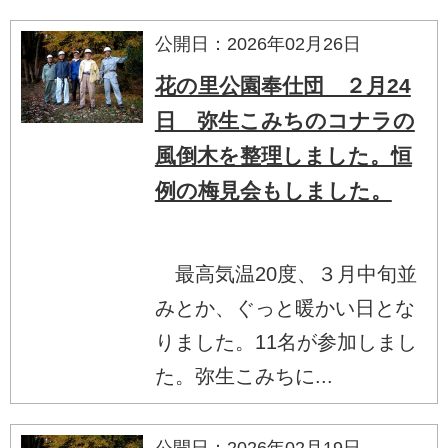
公開日：2026年02月26日
花の里公園奉仕団 ２月24
日 弥生こみちのコナラの
風倒木を整理しました。恒
例の梅見会もしました。
最高気温20度、３月中旬並
みとか、ぐっと暖かい日とな
りました。11名が参加しまし
た。弥生こみちに...
公開日：2026年02月19日