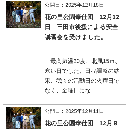
公開日：2025年12月18日
花の里公園奉仕団 12月12
日 三田市後援による安全
講習会を受けました。
最高気温20度、北風15ｍ、
寒い日でした。日程調整の結
果、我々の活動日の火曜日で
なく、金曜日にな...
公開日：2025年12月11日
花の里公園奉仕団 12月９