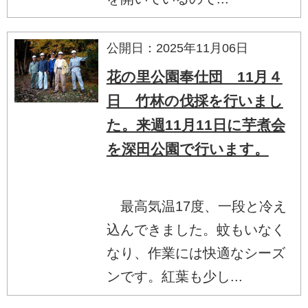
公開日：2025年11月06日
花の里公園奉仕団 11月４
日 竹林の伐採を行いまし
た。来週11月11日に芋煮会
を深田公園で行います。
最高気温17度、一段と冷え
込んできました。蚊もいなく
なり、作業には快適なシーズ
ンです。紅葉も少し...