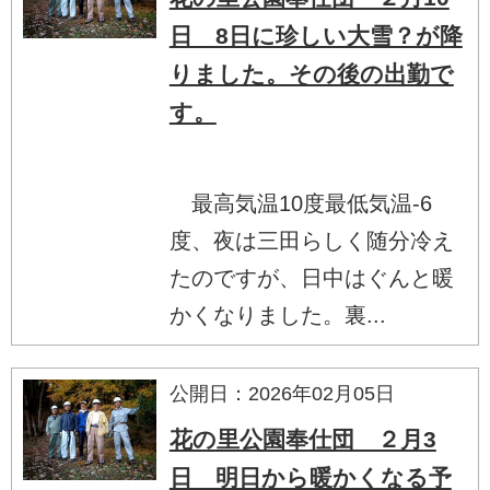
日 8日に珍しい大雪？が降
りました。その後の出勤で
す。
最高気温10度最低気温-6
度、夜は三田らしく随分冷え
たのですが、日中はぐんと暖
かくなりました。裏...
公開日：2026年02月05日
花の里公園奉仕団 ２月3
日 明日から暖かくなる予