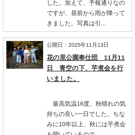
した。加えて、予報通りなの
ですが、昼前から雨が降って
きました。写真は引...
公開日：2025年11月13日
花の里公園奉仕団 11月11
日 青空の下、芋煮会を行
いました。
最高気温16度、秋晴れの気
持ちの良い一日でした。ちな
みに10年以上、秋には芋煮会
を開いているので...