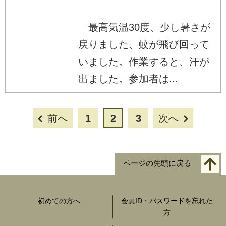
最高気温30度、少し暑さが
戻りました、蚊が飛び回って
いました。作業すると、汗が
出ました。参加者は...
前へ
1
2
3
次へ
ページの先頭に戻る
初めての方へ
会員ID・パスワードを忘れた
方