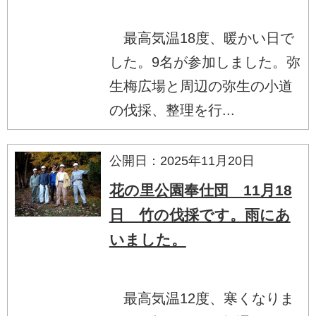
最高気温18度、暖かい日で
した。9名が参加しました。弥
生梅広場と周辺の弥生の小道
の伐採、整理を行...
公開日：2025年11月20日
花の里公園奉仕団 11月18
日 竹の伐採です。雨にあ
いました。
最高気温12度、寒くなりま