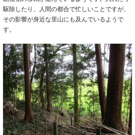
駆除したり、人間の都合で忙しいことですが、
その影響が身近な里山にも及んでいるようで
す。