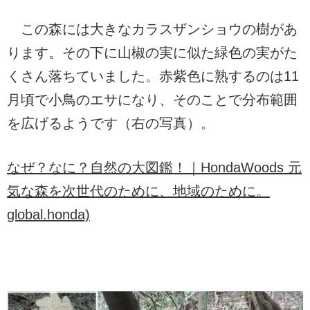
この森には大きなカラスザンショウの樹があ
ります。その下に山椒の実に似た緑色の実がた
くさん落ちていました。赤紫色に熟するのは11
月頃で小鳥のエサになり、そのことで分布範囲
を広げるようです
（右の写真）
。
なぜ？なに？自然の大図鑑！｜HondaWoods 元
気な森を次世代のために、地域のために。
global.honda)