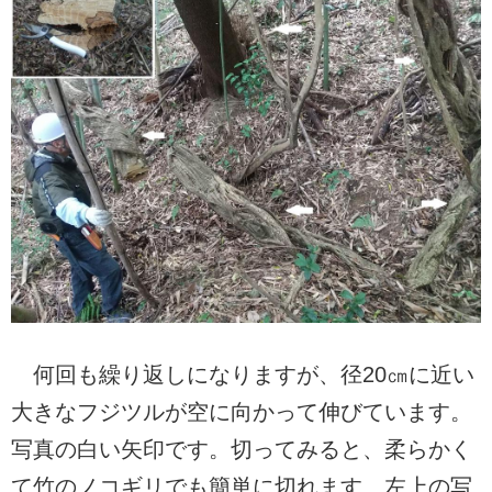
何回も繰り返しになりますが、径20㎝に近い
大きなフジツルが空に向かって伸びています。
写真の白い矢印です。切ってみると、柔らかく
て竹のノコギリでも簡単に切れます、左上の写