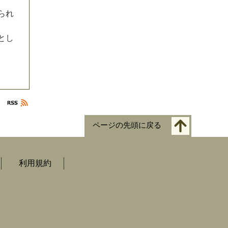
ら
れ
と
し
ページの先頭に戻る
利用規約