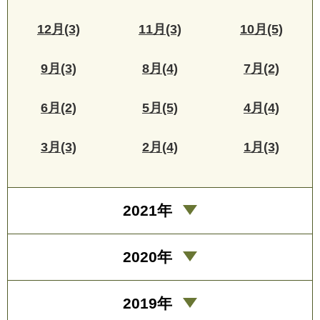
12月(3)
11月(3)
10月(5)
9月(3)
8月(4)
7月(2)
6月(2)
5月(5)
4月(4)
3月(3)
2月(4)
1月(3)
2021年
2020年
2019年