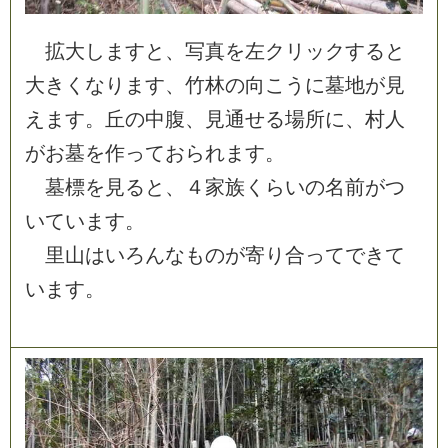
拡
大
し
ま
す
と
、
写
真
を
左
ク
リ
ッ
ク
す
る
と
大
き
く
な
り
ま
す
、
竹
林
の
向
こ
う
に
墓
地
が
見
え
ま
す
。
丘
の
中
腹
、
見
通
せ
る
場
所
に
、
村
人
が
お
墓
を
作
っ
て
お
ら
れ
ま
す
。
墓
標
を
見
る
と
、
４
家
族
く
ら
い
の
名
前
が
つ
い
て
い
ま
す
。
里
山
は
い
ろ
ん
な
も
の
が
寄
り
合
っ
て
で
き
て
い
ま
す
。