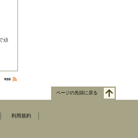
で
頑
ページの先頭に戻る
利用規約