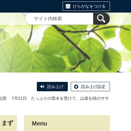
ひらがなをつける
読み上げ
読み上げ設定
仕団 7月21日 たっぷりの雨水を受けて、山道を緑のササ
。まず
Menu