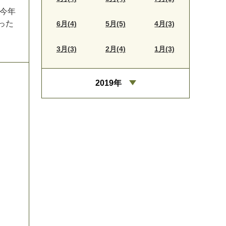
今
年
っ
た
6月(4)
5月(5)
4月(3)
3月(3)
2月(4)
1月(3)
2019年