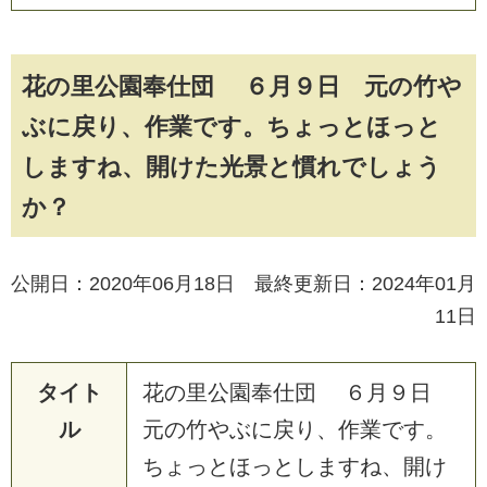
花の里公園奉仕団 ６月９日 元の竹や
ぶに戻り、作業です。ちょっとほっと
しますね、開けた光景と慣れでしょう
か？
公開日：2020年06月18日 最終更新日：2024年01月
11日
タイト
花
の
里
公
園
奉
仕
団
６
月
９
日
ル
元
の
竹
や
ぶ
に
戻
り
、
作
業
で
す
。
ち
ょ
っ
と
ほ
っ
と
し
ま
す
ね
、
開
け