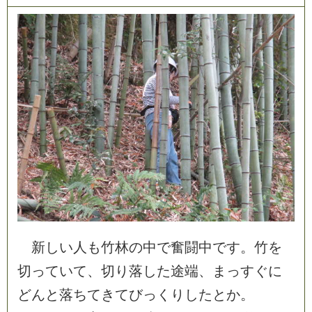
新
し
い
人
も
竹
林
の
中
で
奮
闘
中
で
す
。
竹
を
切
っ
て
い
て
、
切
り
落
し
た
途
端
、
ま
っ
す
ぐ
に
ど
ん
と
落
ち
て
き
て
び
っ
く
り
し
た
と
か
。