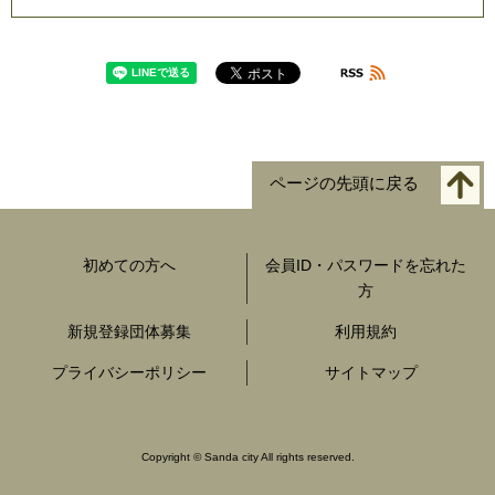
ページの先頭に戻る
初めての方へ
会員ID・パスワードを忘れた
方
新規登録団体募集
利用規約
プライバシーポリシー
サイトマップ
Copyright
©
Sanda city All rights reserved.