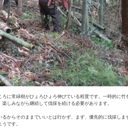
ろに常緑樹がひょろひょろ伸びている程度です。一時的に竹
。楽しみながら継続して伐採を続ける必要があります。
るからそのままでいいとは行かず、まず、優先的に伐採しま
ようです。