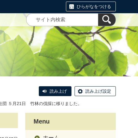
ひらがなをつける
読み上げ
読み上げ設定
仕団 ５月21日 竹林の伐採に移りました。
Menu
ホーム