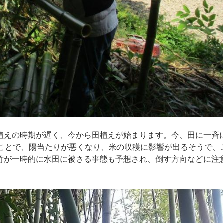
えの時期が遅く、今から田植えが始まります。今、田に一斉
ることで、陽当たりが悪くなり、米の収穫に影響が出るそうで、
竹が一時的に水田に被さる事態も予想され、倒す方向などに注