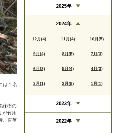
2025年
2024年
12月(4)
11月(4)
10月(5)
9月(4)
8月(5)
7月(3)
6月(3)
5月(4)
4月(3)
3月(1)
2月(8)
1月(1)
には１名
2023年
常緑樹の
リが竹用
時、直落
2022年