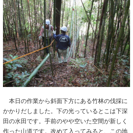
本日の作業から斜面下方にある竹林の伐採に
かかりだしました。下の光っているとこは下深
田の水田です。手前のやや空いた空間が新しく
作った山道です。改めて入ってみると、この地