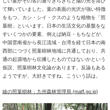
しい葉がその名の通りきらきらと陽の光を浴び
て輝いていました。葉の表面の光沢が強い特徴
をもつ、カシ・シイ・クスのような植物を「照
葉樹」といいます。日本の生活文化の基盤をな
すいくつかの要素、例えば納豆・もちなどが、
中国雲南省から長江流域・台湾を経て日本の南
西部につづく照葉樹林地域に共通しており、共
通の起源地から伝播したものではないかという
仮説、
照葉樹林文化論があります
。反論もある
ようですが、大好きですね、こういう話は。
綾の照葉樹林：九州森林管理局 (maff.go.jp)