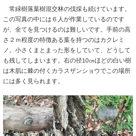
常緑樹落葉樹混交林の伐採も続けています。
この写真の中には６人が作業しているのです
が、全てを見つけるのは難しいです。手前の高
さ２ｍ程度の特徴ある葉を持つのはカクレミ
ノ。小さくまとまった形をしていて、どうして
も残してしまいます。右の径10㎝ほどの白い樹
は木肌に棘の付くカラスザンショウでこの場所
には多く見られます。