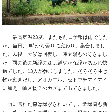
最高気温23度、またも前日予報は雨でした
が、当日、9時から曇りに変わり、集合しまし
た。以後、天候は回復し一時太陽ものぞきまし
た。雨の後の新緑の森は鮮やかな緑があふれ快
適でした。13人が参加しました。そろそろ生き
物が動きだし、アオガエル、セトウチマイマイ
に加え、輸入物？のカメまで出てきました。
雨に濡れた森は緑がきれいです。常緑樹も新