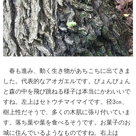
春も進み、動く生き物があちこちに出てきま
した。代表的なアオガエルです。ぴょんぴょん
と森の中を飛び跳ねる様子は本当にかわいいで
すね。左上はセトウチマイマイです。径3㎝、
樹上性だそうで、多くの木肌に張り付いていま
す。落ち葉や葉を食べるそうです。お菓子のお
城に住んでいるようなものですね。右上は