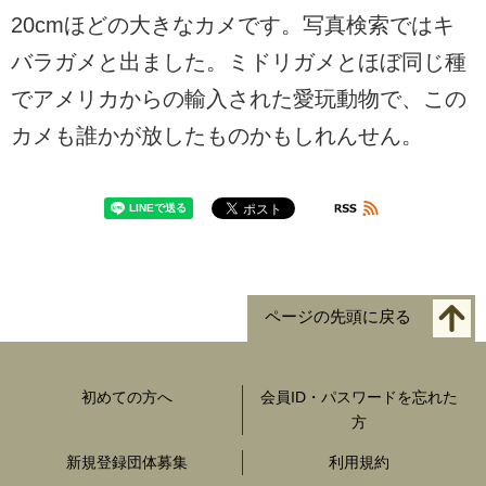
20cmほどの大きなカメです。写真検索ではキ
バラガメと出ました。ミドリガメとほぼ同じ種
でアメリカからの輸入された愛玩動物で、この
カメも誰かが放したものかもしれんせん。
ページの先頭に戻る
初めての方へ
会員ID・パスワードを忘れた
方
新規登録団体募集
利用規約