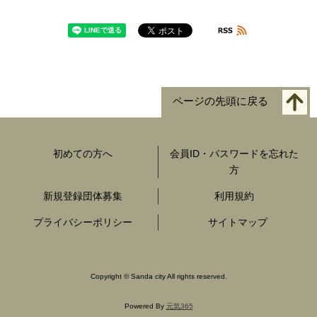
ページの先頭に戻る
初めての方へ
会員ID・パスワードを忘れた
方
新規登録団体募集
利用規約
プライバシーポリシー
サイトマップ
Copyright
©
Sanda city All rights reserved.
Powered By
元気365