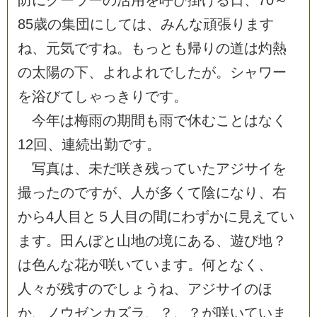
防
に
ク
ー
ラ
ー
の
活
用
を
呼
び
掛
け
る
日
、
7
0
～
8
5
歳
の
集
団
に
し
て
は
、
み
ん
な
頑
張
り
ま
す
ね
、
元
気
で
す
ね
。
も
っ
と
も
帰
り
の
道
は
灼
熱
の
太
陽
の
下
、
よ
れ
よ
れ
で
し
た
が
。
シ
ャ
ワ
ー
を
浴
び
て
し
ゃ
っ
き
り
で
す
。
今
年
は
梅
雨
の
期
間
も
雨
で
休
む
こ
と
は
な
く
1
2
回
、
連
続
出
勤
で
す
。
写
真
は
、
未
だ
咲
き
残
っ
て
い
た
ア
ジ
サ
イ
を
撮
っ
た
の
で
す
が
、
人
が
多
く
て
陰
に
な
り
、
右
か
ら
4
人
目
と
５
人
目
の
間
に
わ
ず
か
に
見
え
て
い
ま
す
。
田
ん
ぼ
と
山
地
の
境
に
あ
る
、
遊
び
地
？
は
色
ん
な
花
が
咲
い
て
い
ま
す
。
何
と
な
く
、
人
々
が
残
す
の
で
し
ょ
う
ね
、
ア
ジ
サ
イ
の
ほ
か
、
ノ
ウ
ゼ
ン
カ
ズ
ラ
、
？
、
？
が
咲
い
て
い
ま