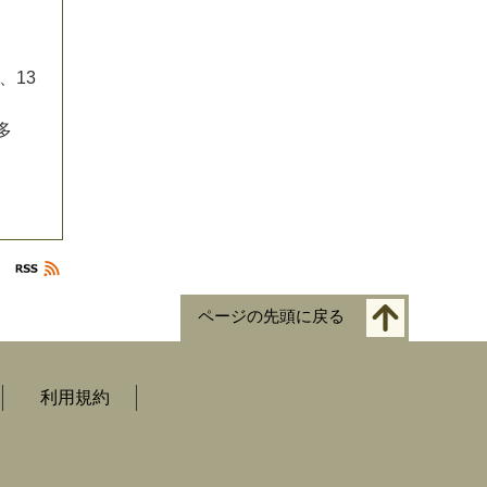
、
1
3
多
ページの先頭に戻る
利用規約