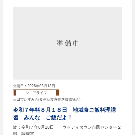
公開日：2026年03月18日
シニアライフ
三田市いずみ会(食生活改善推進員協議会)
令和７年料８月１８日 地域食ご飯料理講
習 みんな ご飯だよ！
於：令和７年8月18日 ウッディタウン市民センター２
階 調理室