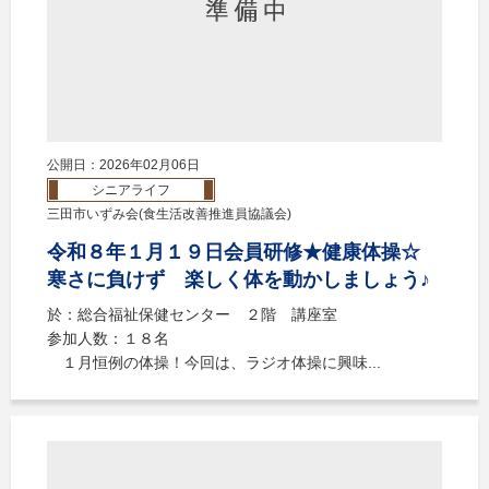
公開日：2026年02月06日
シニアライフ
三田市いずみ会(食生活改善推進員協議会)
令和８年１月１９日会員研修★健康体操☆
寒さに負けず 楽しく体を動かしましょう♪
於：総合福祉保健センター ２階 講座室
参加人数：１８名
１月恒例の体操！今回は、ラジオ体操に興味...