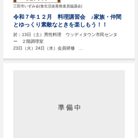
三田市いずみ会(食生活改善推進員協議会)
令和７年１２月 料理講習会 ♪家族・仲間
とゆっくり素敵なときを楽しもう！！
於：13日（土）男性料理 ウッディタウン市民センタ
ー ２階調理室
23日（火）24日（水）会員研修 ...