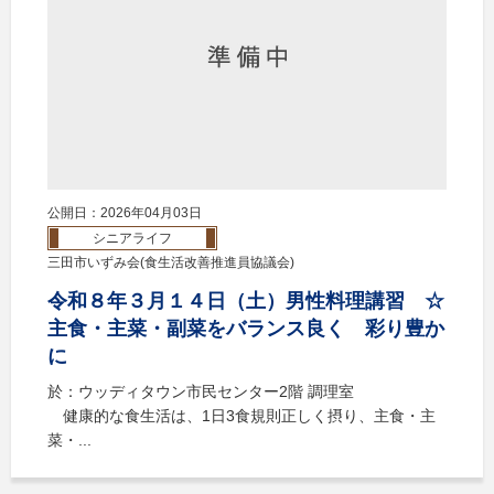
公開日：2026年04月03日
シニアライフ
三田市いずみ会(食生活改善推進員協議会)
令和８年３月１４日（土）男性料理講習 ☆
主食・主菜・副菜をバランス良く 彩り豊か
に
於：ウッディタウン市民センター2階 調理室
健康的な食生活は、1日3食規則正しく摂り、主食・主
菜・...