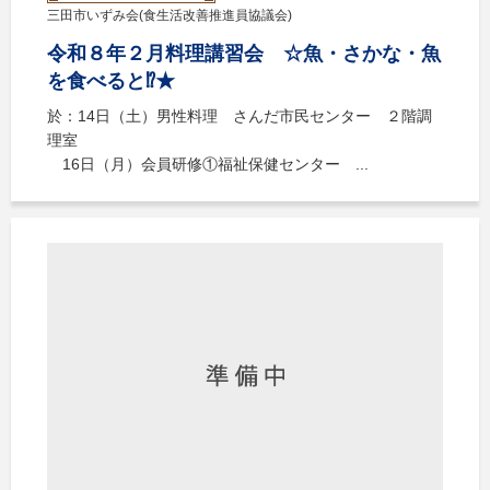
三田市いずみ会(食生活改善推進員協議会)
令和８年２月料理講習会 ☆魚・さかな・魚
を食べると⁉★
於：14日（土）男性料理 さんだ市民センター ２階調
理室
16日（月）会員研修①福祉保健センター ...