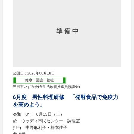
公開日：2026年06月18日
健康・医療・福祉
三田市いずみ会(食生活改善推進員協議会)
6月度 男性料理研修 「発酵食品で免疫力
を高めよう」
令和 8年 6月13日（土）
於 ウッディ市民センター 調理室
担当 中野麻利子・橋本佳子
参加者 ...