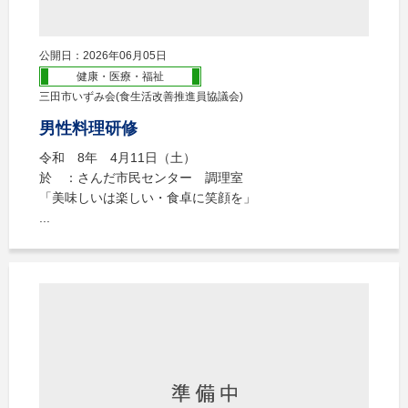
公開日：2026年06月05日
健康・医療・福祉
三田市いずみ会(食生活改善推進員協議会)
男性料理研修
令和 8年 4月11日（土）
於 ：さんだ市民センター 調理室
「美味しいは楽しい・食卓に笑顔を」
...