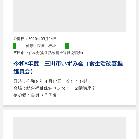
公開日：2026年05月14日
健康・医療・福祉
三田市いずみ会(食生活改善推進員協議会)
令和8年度 三田市いずみ会（食生活改善推
進員会）
日時：令和８年４月17日（金）１０時~
会場：総合福祉保健センター ２階講座室
参加者：会員（５７名...