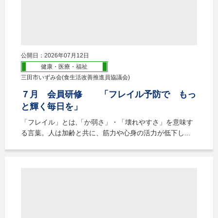
公開日：2026年07月12日
健康・医療・福祉
三田市いずみ会(食生活改善推進員協議会)
７月 会員研修 「フレイル予防で もっ
と輝く毎日を」
「フレイル」とは,「か弱さ」・「壊れやすさ」を意味す
る言葉。人は加齢と共に、筋力や心身の活力が低下し...