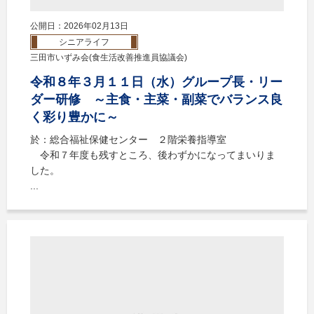
公開日：2026年02月13日
シニアライフ
三田市いずみ会(食生活改善推進員協議会)
令和８年３月１１日（水）グループ長・リー
ダー研修 ～主食・主菜・副菜でバランス良
く彩り豊かに～
於：総合福祉保健センター ２階栄養指導室
令和７年度も残すところ、後わずかになってまいりま
した。
...