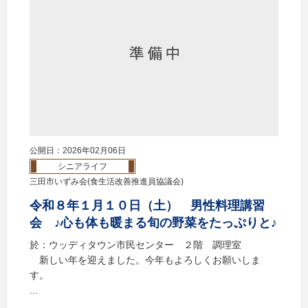
公開日：2026年02月06日
シニアライフ
三田市いずみ会(食生活改善推進員協議会)
令和８年１月１０日（土） 男性料理講習
会 ♪心も体も暖まる旬の野菜をたっぷりと♪
於：ウッディタウン市民センター ２階 調理室
新しい年を迎えました。今年もよろしくお願いしま
す。
...