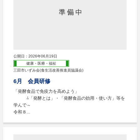
公開日：2026年06月19日
健康・医療・福祉
三田市いずみ会(食生活改善推進員協議会)
6月 会員研修
「発酵食品で免疫力を高めよう」
⁂「発酵とは」・「発酵食品の効用・使い方」等を
学んで～
令和８...