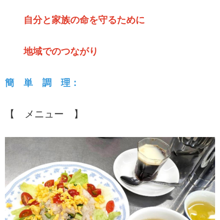
自分と家族の命を守るために
地域でのつながり
簡 単 調 理：
【 メニュー 】