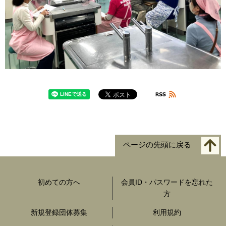
ページの先頭に戻る
初めての方へ
会員ID・パスワードを忘れた
方
新規登録団体募集
利用規約