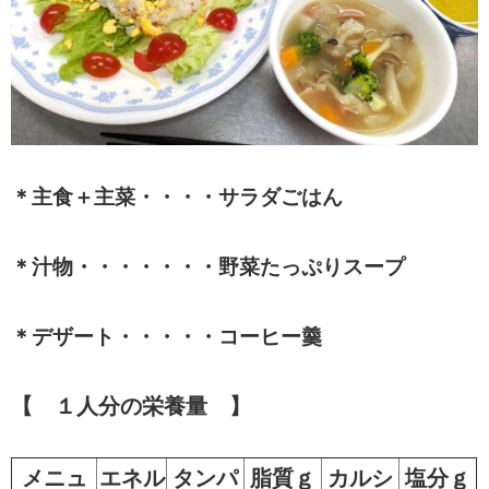
＊主食＋主菜・・・・サラダごはん
＊汁物・・・・・・・野菜たっぷりスープ
＊デザート・・・・・コーヒー羹
【 １人分の栄養量 】
メニュ
エネル
タンパ
脂質ｇ
カルシ
塩分ｇ