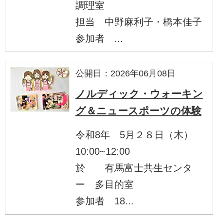
調理室
担当 中野麻利子・橋本佳子
参加者 ...
公開日：2026年06月08日
ノルディック・ウォーキン
グ＆ニュースポーツの体験
令和8年 5月２８日（木）
10:00~12:00
於 有馬富士共生センタ
ー 多目的室
参加者 18...