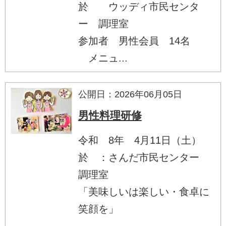
於 ウッディ市民センタ
ー 調理室
参加者 男性会員 14名
メニュ...
公開日：2026年06月05日
男性料理研修
令和 8年 4月11日（土）
於 ：さんだ市民センター
調理室
「美味しいは楽しい・食卓に
笑顔を」
...