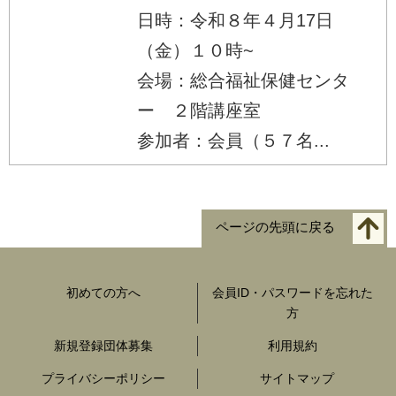
日時：令和８年４月17日
（金）１０時~
会場：総合福祉保健センタ
ー ２階講座室
参加者：会員（５７名...
ページの先頭に戻る
初めての方へ
会員ID・パスワードを忘れた
方
新規登録団体募集
利用規約
プライバシーポリシー
サイトマップ