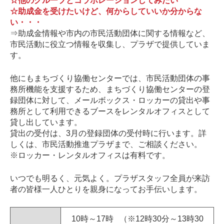
☆他のグループとコラボレーションしてみたい
☆助成金を受けたいけど、何からしていいか分からな
い・・・
⇒助成金情報や市内の市民活動団体に関する情報など、
市民活動に役立つ情報を収集し、プラザで提供していま
す。
他にもまちづくり協働センターでは、市民活動団体の事
務所機能を支援するため、まちづくり協働センターの登
録団体に対して、メールボックス・ロッカーの貸出や事
務所として利用できるブースをレンタルオフィスとして
貸し出しています。
貸出の受付は、3月の登録団体の受付時に行います。詳
しくは、市民活動推進プラザまで、ご相談ください。
※ロッカー・レンタルオフィスは有料です。
いつでも明るく、元気よく。プラザスタッフ全員が来訪
者の皆様一人ひとりを親身になってお手伝いします。
10時～17時 （※12時30分～13時30