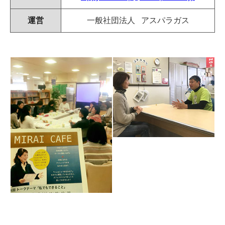
運営
一般社団法人 アスパラガス