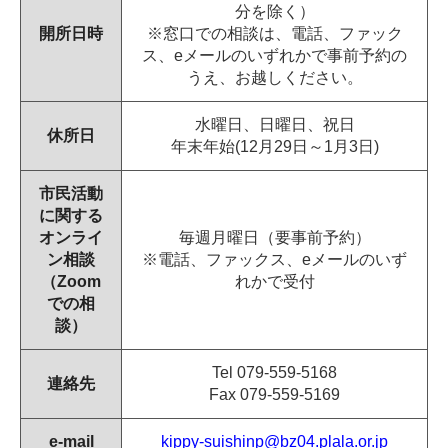
分を除く）
開所日時
※窓口での相談は、電話、ファック
ス、eメールのいずれかで事前予約の
うえ、お越しください。
水曜日、日曜日、祝日
休所日
年末年始(12月29日～1月3日)
市民活動
に関する
オンライ
毎週月曜日（要事前予約）
ン相談
※電話、ファックス、eメールのいず
（Zoom
れかで受付
での相
談）
Tel 079-559-5168
連絡先
Fax 079-559-5169
e-mail
kippy-suishinp@bz04.plala.or.jp