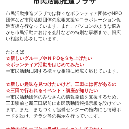
市民活動推進プラザ
市民活動推進プラザでは様々なボランティア団体やNPO
団体など市民活動団体の広報支援やコラボレーション促
進支援を行なっています。また、パソコンのような悩み
から市民活動における会計などの特別な事柄まで、幅広
い相談対応をしています。
たとえば
☆新しいグループやＮＰOを立ち上げたい
☆ボランティア活動をはじめてみたい
⇒市民活動に関する様々な相談に幅広く応じています。
☆新しい趣味を見つけたいけど、三田には何があるの
☆三田で行われるイベント・講座が知りたい
⇒市民活動団体のみなさんの情報発信を支援するため、
三田駅前と新三田駅前に市民活動情報掲示板を設けてい
ます。また、まちづくり協働センターの館内にも情報ボ
ードを設け、チラシ等の掲示を行っています。