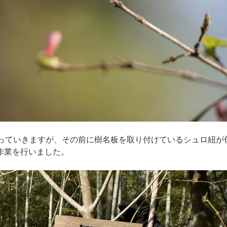
行っていきますが、その前に樹名板を取り付けているシュロ紐が
作業を行いました。