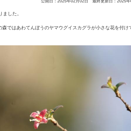
公開日：2025年02月02日 最終更新日：2025年
りました。
の森ではあわてんぼうのヤマウグイスカグラが小さな花を付け