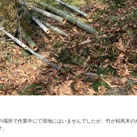
別の場所で作業中にて現地にはいませんでしたが、竹が枯死木の
す。