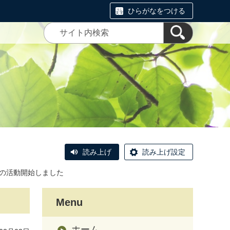
ひらがなをつける
読み上げ
読み上げ設定
5年の活動開始しました
Menu
ホーム