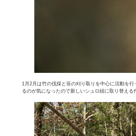
1月2月は竹の伐採と笹の刈り取りを中心に活動を
るのが気になったので新しいシュロ紐に取り替える