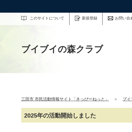
サイト内検索
このサイトについて
新規登録
お問い合
ブイブイの森クラブ
三田市 市民活動情報サイト「きっぴーねっと」
＞
ブイ
2025年の活動開始しました