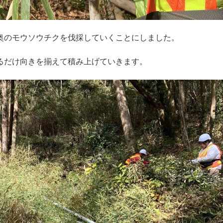
奥のモウソウチクを伐採していくことにしました。
るだけ向きを揃えて積み上げていきます。