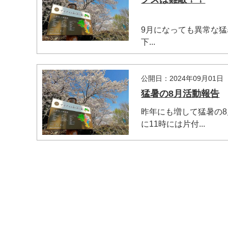
9月になっても異常な
下...
マイメディア検索
公開日：2024年09月01日
猛暑の8月活動報告
昨年にも増して猛暑の
に11時には片付...