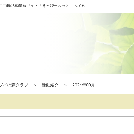
市 市民活動情報サイト「きっぴーねっと」へ戻る
ブイの森クラブ
＞
活動紹介
＞
2024年09月