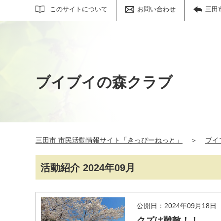
サイト内検索
このサイトについて
お問い合わせ
三田
ブイブイの森クラブ
三田市 市民活動情報サイト「きっぴーねっと」
＞
ブイ
活動紹介 2024年09月
公開日：2024年09月18日
クズは難敵！！