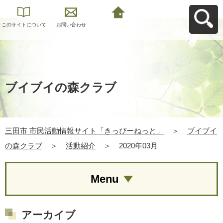
このサイトについて
お問い合わせ
三田市 市民活動情報
サイト「きっぴーね
っと」へ戻る
ブイブイの森クラブ
三田市 市民活動情報サイト「きっぴーねっと」
＞
ブイブイ
の森クラブ
＞
活動紹介
＞
2020年03月
Menu
アーカイブ