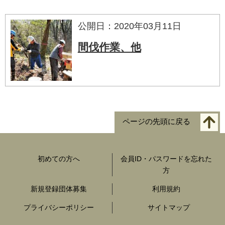
公開日：2020年03月11日
間伐作業、他
ページの先頭に戻る
初めての方へ
会員ID・パスワードを忘れた
方
新規登録団体募集
利用規約
プライバシーポリシー
サイトマップ