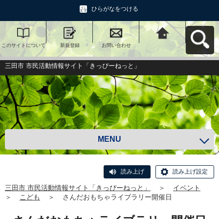
ひらがなをつける
このサイトについて
新規登録
お問い合わせ
三田市 市民活動情報
サイト「きっぴーね
っと」へ戻る
三田市 市民活動情報サイト「きっぴーねっと」
MENU
読み上げ
読み上げ設定
三田市 市民活動情報サイト「きっぴーねっと」
＞
イベント
＞
こども
＞
さんだおもちゃライブラリー開催日