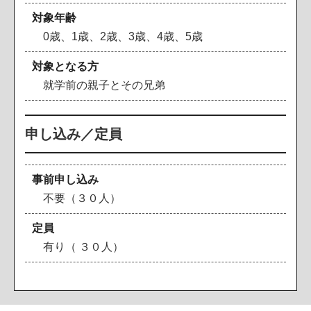
対象年齢
0歳、1歳、2歳、3歳、4歳、5歳
対象となる方
就学前の親子とその兄弟
申し込み／定員
事前申し込み
不要（３０人）
定員
有り（ ３０人）