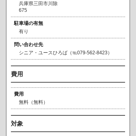
兵庫県三田市川除
675
駐車場の有無
有り
問い合わせ先
シニア・ユースひろば（℡079-562-8423）
費用
費用
無料（無料）
対象