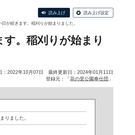
読み上げ
読み上げ設定
い日が続きます。稲刈りが始まりました。
ます。稲刈りが始まり
：2022年10月07日 最終更新日：2024年01月11日
登録元：「
花の里公園奉仕団
」
ま
り
ま
し
た
。