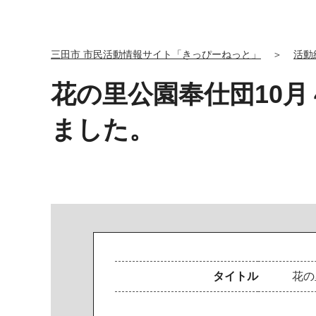
三田市 市民活動情報サイト「きっぴーねっと」
＞
活動
花の里公園奉仕団10
ました。
タイトル
花
の