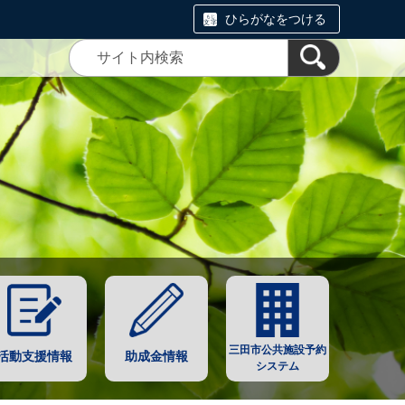
ひらがなをつける
三田市公共施設予約
活動支援情報
助成金情報
システム