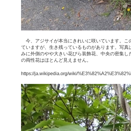
今、アジサイが本当にきれいに咲いています。この
ていますが、生き残っているものがあります。写真は
みに外側のやや大きい花びら装飾花、中央の密集し
の両性花はほとんど見えません。
https://ja.wikipedia.org/wiki/%E3%82%A2%E