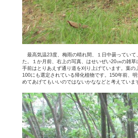
最高気温23度、梅雨の晴れ間、１日中曇っていて
た。１か月前、右上の写真、はせいぜい20㎝の雑
手前はとりあえず通り道を刈り上げています。葉の
100にも選定されている帰化植物です。150年前
めてあげてもいいのではないかななどと考えていま