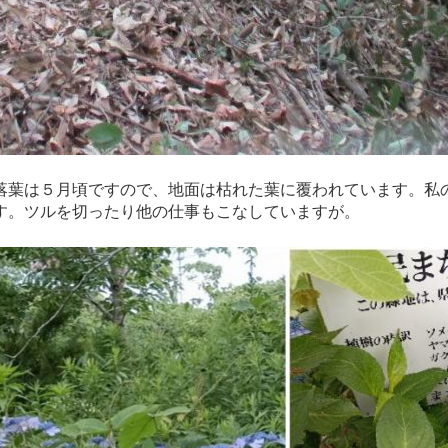
葉は５月頃ですので、地面は枯れた葉に覆われています。私の体
す。ツルを切ったり他の仕事もこなしていますが。