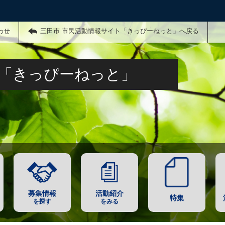
わせ
三田市 市民活動情報サイト「きっぴーねっと」へ戻る
ト「きっぴーねっと」
募集情報
活動紹介
特集
を探す
をみる