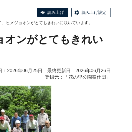
読み上げ
読み上げ設定
イ、ヒメジョオンがとてもきれいに咲いています。
ョオンがとてもきれい
：2026年06月25日 最終更新日：2026年06月26日
登録元：「
花の里公園奉仕団
」