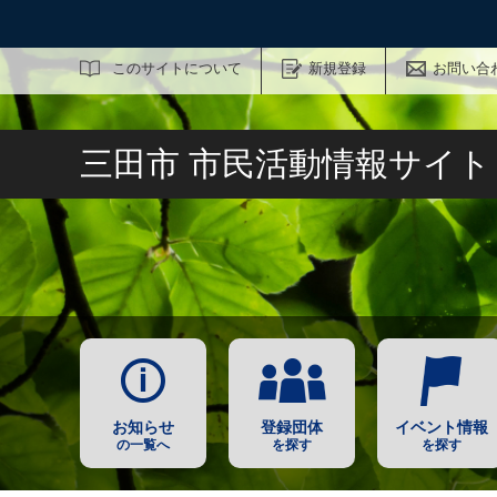
サイト内検索
このサイトについて
新規登録
お問い合
三田市 市民活動情報サイ
お知らせ
登録団体
イベント情報
の一覧へ
を探す
を探す