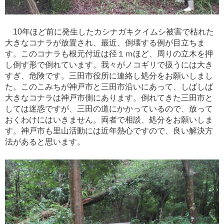
10年ほど前に発生したカシナガキクイムシ被害で枯れた
大きなコナラが放置され、最近、倒壊する例が目立ちま
す。このコナラも根元付近は径１ｍほど、周りの立木を押
し倒す形で倒れています。我々がノコギリで扱うには大き
すぎ、危険です。三田市役所に連絡し処分をお願いしまし
た。このこみちが神戸市と三田市沿いにあって、しばしば
大きなコナラは神戸市側にあります。倒れてきた三田市と
しては迷惑ですが、三田の道にかかっているので、放って
おくわけにはいきません。両者で相談、処分をお願いしま
す。神戸市も里山活動には近年熱心ですので、良い解決方
法があると思います。