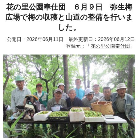
花の里公園奉仕団 ６月９日 弥生梅
広場で梅の収穫と山道の整備を行いま
した。
公開日：2026年06月11日 最終更新日：2026年06月12日
登録元：「
花の里公園奉仕団
」