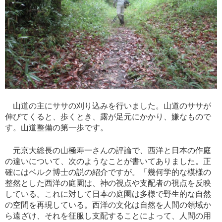
山道の主にササの刈り込みを行いました。山道のササが
伸びてくると、歩くとき、露が足元にかかり、嫌なもので
す。山道整備の第一歩です。
元京大総長の山極寿一さんの評論で、西洋と日本の作庭
の違いについて、次のようなことが書いてありました。正
確にはベルク博士の説の紹介ですが。「幾何学的な模様の
整然とした西洋の庭園は、神の視点や支配者の視点を反映
している。これに対して日本の庭園は多様で野生的な自然
の空間を再現している。西洋の文化は自然を人間の領域か
ら遠ざけ、それを征服し支配することによって、人間の用