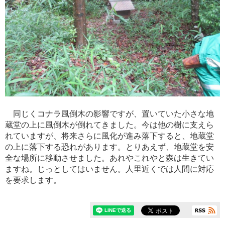
同じくコナラ風倒木の影響ですが、
置いていた
小さな地
蔵堂の上に
風倒木が倒れてきました。今は他の樹に支えら
れていますが、将来さらに風化が進み落下すると、地蔵堂
の上に落下する恐れがあります。とりあえず、地蔵堂を安
全な場所に移動させました。あれやこれやと森は生きてい
ますね。じっとしてはいません。人里近くでは人間に対応
を要求します。