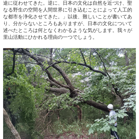
途に従わせてきた。逆に、日本の文化は自然を近づけ、聖
なる野生の空間を人間世界に引き込むことによって人工的
な都市を浄化させてきた。」以後、難しいことが書いてあ
り、分からないところもありますが、日本の文化について
述べたところは何となくわかるような気がします。我々が
里山活動にひかれる理由の一つでしょう。