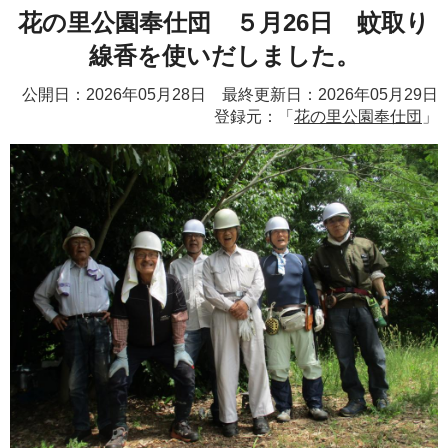
花の里公園奉仕団 ５月26日 蚊取り
線香を使いだしました。
公開日：2026年05月28日 最終更新日：2026年05月29日
登録元：「
花の里公園奉仕団
」