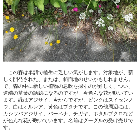
この森は単調で植生に乏しい気がします。対象地が、新
しく開発された、または、斜面地のせいかもしれません。
で、森の中に新しい植物の息吹を探すのが難しく、つい、
道端の草葉の話題になるのですが、今色んな花が咲いてい
ます。緑はアジサイ、今からですが、ピンクはスイセンノ
ウ、白はオルレア、黄色はブタナです。この他周辺には、
カシワバアジサイ、バーベナ、チガヤ、ホタルブクロなど
が色んな花が咲いています。名前はグーグルの受け売りで
す。