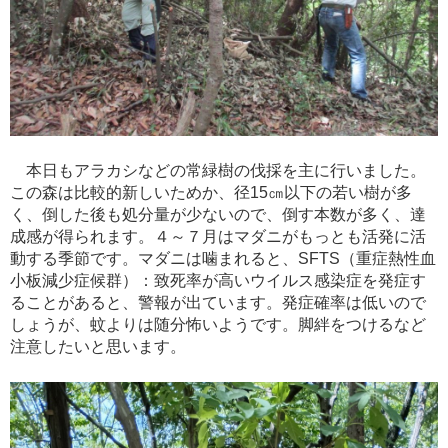
本日もアラカシなどの常緑樹の伐採を主に行いました。
この森は比較的新しいためか、径15㎝以下の若い樹が多
く、倒した後も処分量が少ないので、倒す本数が多く、達
成感が得られます。４～７月はマダニがもっとも活発に活
動する季節です。マダニは噛まれると、SFTS（重症熱性血
小板減少症候群）：致死率が高いウイルス感染症を発症す
ることがあると、警報が出ています。発症確率は低いので
しょうが、蚊よりは随分怖いようです。脚絆をつけるなど
注意したいと思います。