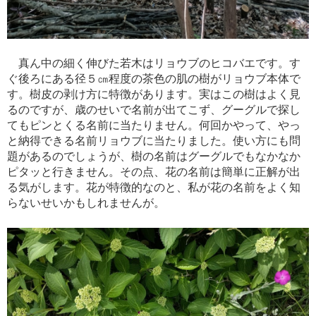
真ん中の細く伸びた若木はリョウブのヒコバエです。す
ぐ後ろにある径５㎝程度の茶色の肌の樹がリョウブ本体で
す。樹皮の剥け方に特徴があります。実はこの樹はよく見
るのですが、歳のせいで名前が出てこず、グーグルで探し
てもピンとくる名前に当たりません。何回かやって、やっ
と納得できる名前リョウブに当たりました。使い方にも問
題があるのでしょうが、樹の名前はグーグルでもなかなか
ピタッと行きません。その点、花の名前は簡単に正解が出
る気がします。花が特徴的なのと、私が花の名前をよく知
らないせいかもしれませんが。