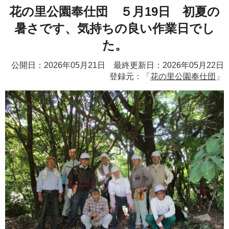
花の里公園奉仕団 ５月19日 初夏の
暑さです、気持ちの良い作業日でし
た。
公開日：2026年05月21日 最終更新日：2026年05月22日
登録元：「
花の里公園奉仕団
」