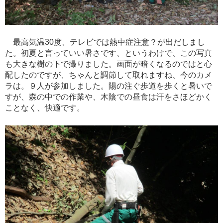
最高気温30度、テレビでは熱中症注意？が出だしまし
た。初夏と言っていい暑さです、というわけで、この写真
も大きな樹の下で撮りました。画面が暗くなるのではと心
配したのですが、ちゃんと調節して取れますね、今のカメ
ラは。９人が参加しました。陽の注ぐ歩道を歩くと暑いで
すが、森の中での作業や、木陰での昼食は汗をさほどかく
ことなく、快適です。