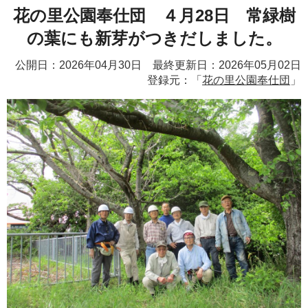
花の里公園奉仕団 ４月28日 常緑樹
の葉にも新芽がつきだしました。
公開日：2026年04月30日 最終更新日：2026年05月02日
登録元：「
花の里公園奉仕団
」