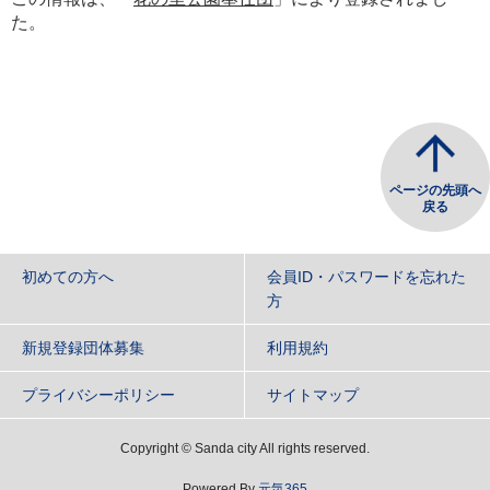
た。
ページの先頭へ
戻る
初めての方へ
会員ID・パスワードを忘れた
方
新規登録団体募集
利用規約
プライバシーポリシー
サイトマップ
Copyright
©
Sanda city All rights reserved.
Powered By
元気365