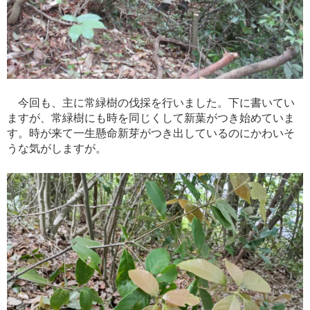
今回も、主に常緑樹の伐採を行いました。下に書いてい
ますが、常緑樹にも時を同じくして新葉がつき始めていま
す。時が来て一生懸命新芽がつき出しているのにかわいそ
うな気がしますが。