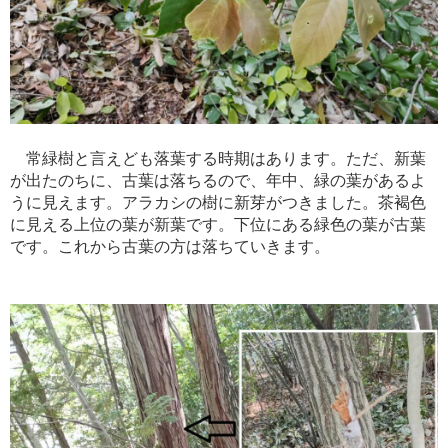
常緑樹と言えども落葉する時期はあります。ただ、新葉
が出たのちに、古葉は落ちるので、年中、緑の葉があるよ
うに見えます。アラカシの樹に新芽がつきました。茶褐色
に見える上位の葉が新葉です。下位にある緑色の葉が古葉
です。これから古葉の方は落ちていきます。