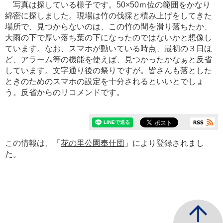
写真は探している様子です。50×50ｍ位の範囲をかなり
綿密に探しました。現場は竹の伐採と積み上げをしてきた
場所で、見つからないのは、この竹の間を滑り落ちたか、
大雨の下で厚い落ち葉の下になったのではないかと想像し
ています。なお、スマホが動いている時点、最初の３日ほ
ど、アラーム等の機能を使えば、見つかったかなぁと反省
しています。文字通り後の祭りですが。皆さんも落とした
ときのためのスマホの設定を十分されるといいとでしょ
う。反省からのリコメンドです。
この情報は、「
花の里公園奉仕団
」により登録されまし
た。