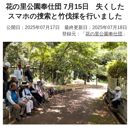
花の里公園奉仕団 7月15日 失くした
スマホの捜索と竹伐採を行いました
公開日：2025年07月17日 最終更新日：2025年07月18日
登録元：「
花の里公園奉仕団
」