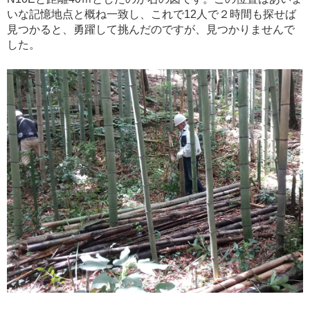
いな記憶地点と概ね一致し、これで12人で２時間も探せば
見つかると、勇躍して挑んだのですが、見つかりませんで
した。