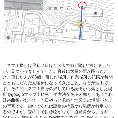
スマホ探しは最初２日ほど３人で1時間ほど探しました
が、見つかりませんでした。直後に大量の雨が降ったこ
と、落した人が
83歳、
落した場所、作業場所の記憶が時間
とともにだんだん曖昧になってきたこと、などが理由で
す。その間、スマホ自身の残している記憶から落とした場
所をgoogleマップ上に落とす方法があると知り、あれこれ
紆余曲折があって、昨日やっと求めた地図上の場所が左上
の写真です。街中であれば建物の特徴から場所が特定でき
るのですが、森の中で目標物がなく、道路角から、方向
N10Eと距離40ｍとしたのが右の図です。この位置はあいま