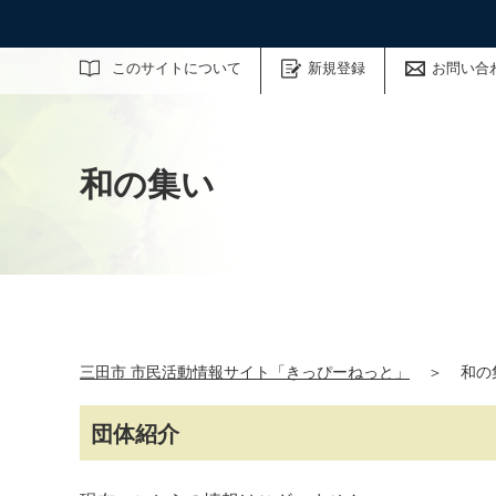
サイト内検索
このサイトについて
新規登録
お問い合
和の集い
三田市 市民活動情報サイト「きっぴーねっと」
＞
和の
団体紹介