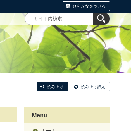
ひらがなをつける
読み上げ
読み上げ設定
Menu
ホーム