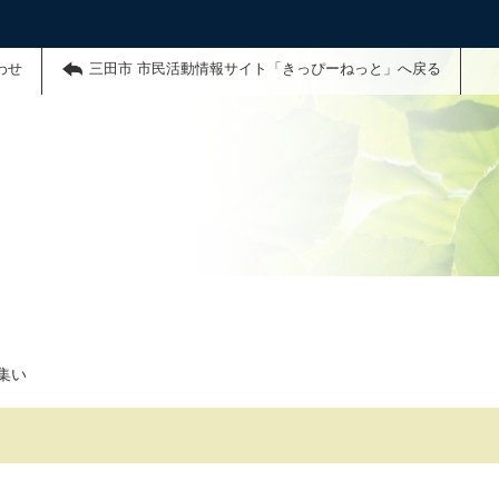
わせ
三田市 市民活動情報サイト「きっぴーねっと」へ戻る
集い