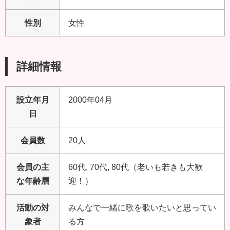
性別
女性
詳細情報
設立年月
2000年04月
日
会員数
20人
会員の主
60代, 70代, 80代（老いも若きも大歓
な年齢層
迎！）
活動の対
みんなで一緒に歌を歌いたいと思ってい
象者
る方