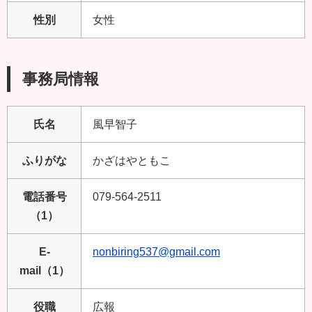
性別
女性
事務局情報
氏名
風早智子
ふりがな
かざはやともこ
電話番号
079-564-2511
（1）
E-
nonbiring537@gmail.com
mail（1）
役職
広報