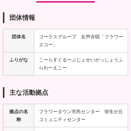
団体情報
団体名
コーラスグループ 女声合唱「フラワー
エコー」
ふりがな
こーらすぐるーぷじょせいがっしょうふ
らわーえこー
主な活動拠点
拠点の名
フラワータウン市民センター 弥生が丘
称
コミュニティセンター