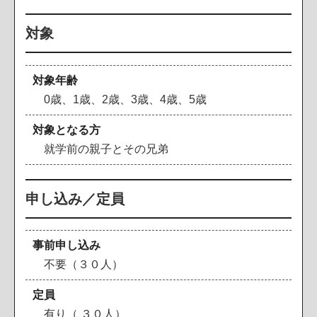
対象
対象年齢
0歳、1歳、2歳、3歳、4歳、5歳
対象となる方
就学前の親子とその兄弟
申し込み／定員
事前申し込み
不要（３０人）
定員
有り（ ３０人）