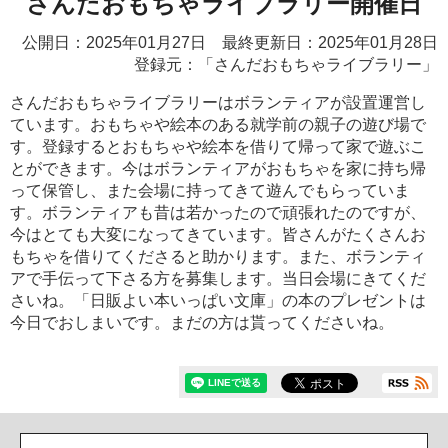
さんだおもちゃライブラリー開催日
公開日：2025年01月27日 最終更新日：2025年01月28日
登録元：「さんだおもちゃライブラリー」
さんだおもちゃライブラリーはボランティアが設置運営し
ています。おもちゃや絵本のある就学前の親子の遊び場で
す。登録するとおもちゃや絵本を借りて帰って家で遊ぶこ
とができます。今はボランティアがおもちゃを家に持ち帰
って保管し、また会場に持ってきて遊んでもらっていま
す。ボランティアも昔は若かったので頑張れたのですが、
今はとても大変になってきています。皆さんがたくさんお
もちゃを借りてくださると助かります。また、ボランティ
アで手伝って下さる方を募集します。当日会場にきてくだ
さいね。「日販よい本いっぱい文庫」の本のプレゼントは
今日でおしまいです。まだの方は貰ってくださいね。