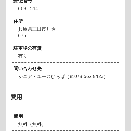
郵便番号
669-1514
住所
兵庫県三田市川除
675
駐車場の有無
有り
問い合わせ先
シニア・ユースひろば（℡079-562-8423）
費用
費用
無料（無料）