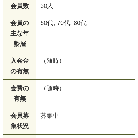
会員数
30人
会員の
60代, 70代, 80代
主な年
齢層
入会金
（随時）
の有無
会費の
（随時）
有無
会員募
募集中
集状況