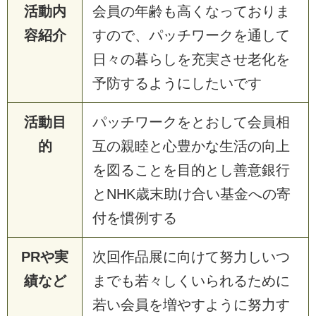
活動内
会員の年齢も高くなっておりま
容紹介
すので、パッチワークを通して
日々の暮らしを充実させ老化を
予防するようにしたいです
活動目
パッチワークをとおして会員相
的
互の親睦と心豊かな生活の向上
を図ることを目的とし善意銀行
とNHK歳末助け合い基金への寄
付を慣例する
PRや実
次回作品展に向けて努力しいつ
績など
までも若々しくいられるために
若い会員を増やすように努力す