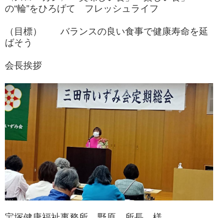
の“輪”をひろげて フレッシュライフ
（目標） バランスの良い食事で健康寿命を延
ばそう
会長挨拶
宝塚健康福祉事務所 野原 所長 様