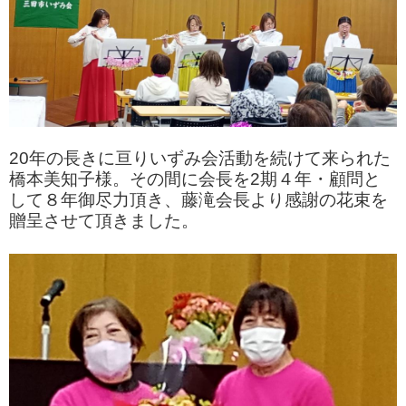
20年の長きに亘りいずみ会活動を続けて来られた
橋本美知
子様。その間に会長を2期４年・顧問と
して８年御尽力頂き、藤滝会長より感謝の花束を
贈呈させて頂きました。