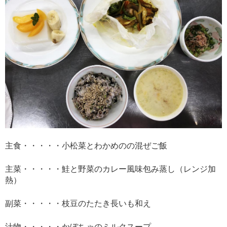
主食・・・・・小松菜とわかめのの混ぜご飯
主菜・・・・・鮭と野菜のカレー風味包み蒸し（レンジ加
熱）
副菜・・・・・枝豆のたたき長いも和え
汁物・・・・・かぼちゃのミルクスープ