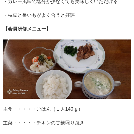
・カレー風味で塩分が少なくても美味しくいただける
・枝豆と長いもがよく合うと好評
【会員研修メニュー】
主食・・・・・ごはん（１人140ｇ）
主菜・・・・・チキンの甘麹照り焼き