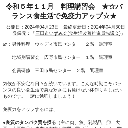
令和５年１１月 料理講習会 ★☆バ
ランス食生活で免疫力アップ☆★
公開日：2024年04月23日 最終更新日：2024年04月30日
登録元：「
三田市いずみ会(食生活改善推進員協議会)
」
於：男性料理 ウッディ市民センター ２階 調理室
地域別講習会 広野市民センター １階 調理室
会員研修 三田市民センター ２階 調理室
気候が不安定な日々が続いています。こんな時期こそバラ
ンスの良い食生活で急な寒さにも負けない体作りをしたい
ものです。一諸に勉強しましょう！
免疫力をアップするには、
●
良質のタンパク質を摂る
（主に肉、魚、乳製品、卵、大