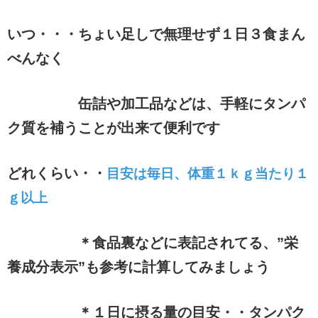
いつ・・・ちょい足しで無理せず１日３食まん
べんなく
缶詰や加工品などは、手軽にタンパ
ク質を補うことが出来て便利です
どれくらい・・
目安は毎日、体重１ｋｇ当たり１
ｇ以上
＊食品裏などに表記されてる、”栄
養成分表示”も参考に計算してみましょう
＊１日に摂る量の目安・・タンパク