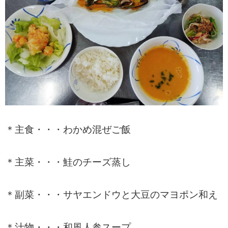
＊主食・・・わかめ混ぜご飯
＊主菜・・・鮭のチーズ蒸し
＊副菜・・・サヤエンドウと大豆のマヨポン和え
＊汁物・・・和風人参スープ