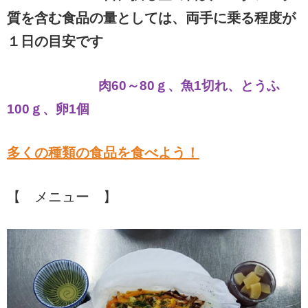
質を含む食品の量としては、両手に乗る程度が
１日の目安です
肉60～80ｇ、魚1切れ、とうふ
100ｇ、卵1個
多くの種類の食品を食べよう！
【 メニュー 】