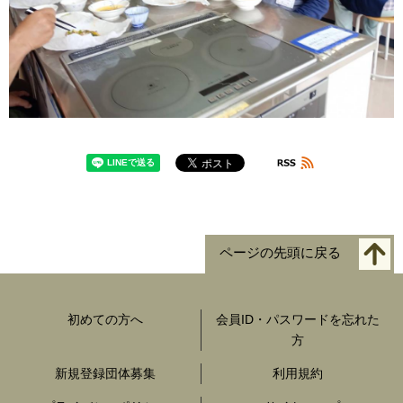
ページの先頭に戻る
初めての方へ
会員ID・パスワードを忘れた
方
新規登録団体募集
利用規約