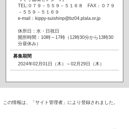
TEL:０７９－５５９－５１６８ FAX：０７９
－５５９－５１６９
e-mail：kippy-suishinp@bz04.plala.or.jp
休所日：水・日祝日
開所時間：10時～17時（12時30分から13時30
分昼休み）
募集期間
2024年02月01日（木）～02月29日（木）
この情報は、「サイト管理者」により登録されました。