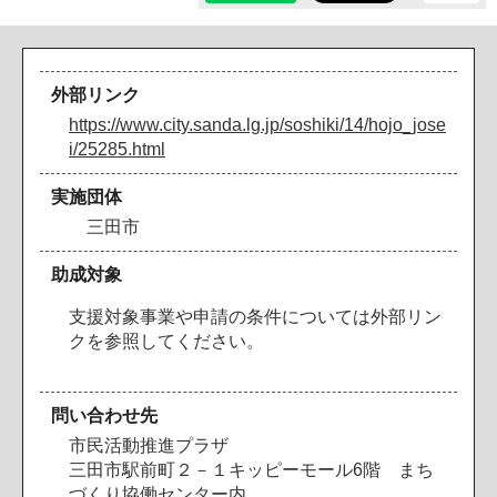
外部リンク
https://www.city.sanda.lg.jp/soshiki/14/hojo_jose
i/25285.html
実施団体
三田市
助成対象
支援対象事業や申請の条件については外部リン
クを参照してください。
問い合わせ先
市民活動推進プラザ
三田市駅前町２－１キッピーモール6階 まち
づくり協働センター内