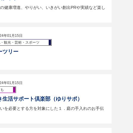
の健康増進、やりがい、いきがい創出PRや実績など楽し
24年01月15日
化・観光・芸術・スポーツ
ーツリー
24年01月15日
ども
き生活サポート倶楽部（ゆりサポ）
いを必要とする方を対象にした１．庭の手入れのお手伝