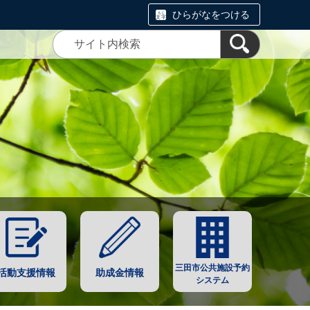
ひらがなをつける
三田市公共施設予約
活動支援情報
助成金情報
システム