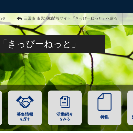
わせ
三田市 市民活動情報サイト「きっぴーねっと」へ戻る
ト「きっぴーねっと」
募集情報
活動紹介
特集
を探す
をみる