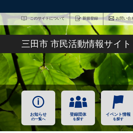
サイト内検索
このサイトについて
新規登録
お問い合
三田市 市民活動情報サイ
お知らせ
登録団体
イベント情報
の一覧へ
を探す
を探す