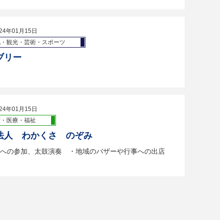
24年01月15日
化・観光・芸術・スポーツ
ブリー
24年01月15日
康・医療・福祉
法人 わかくさ のぞみ
への参加、太鼓演奏 ・地域のバザーや行事への出店