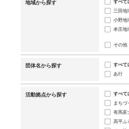
すべて
地域から探す
三田地
小野地
本庄地
その他
すべて
団体名から探す
あ行
すべて
活動拠点から探す
まちづ
有馬富
高平ふ