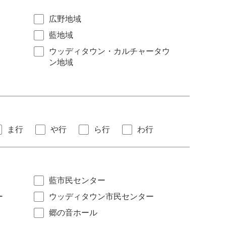
広野地域
藍地域
ウッディタウン・カルチャータウ
ン地域
ま行
や行
ら行
わ行
藍市民センター
ー
ウッディタウン市民センター
郷の音ホール