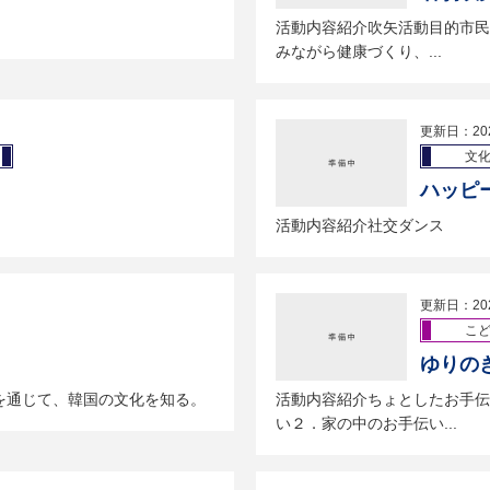
活動内容紹介吹矢活動目的市民
みながら健康づくり、...
更新日：20
文
ハッピ
活動内容紹介社交ダンス
更新日：20
こ
ゆりの
を通じて、韓国の文化を知る。
活動内容紹介ちょとしたお手伝
い２．家の中のお手伝い...