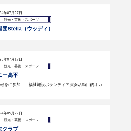
24年07月27日
化・観光・芸術・スポーツ
団Stella（ウッディ）
25年07月17日
化・観光・芸術・スポーツ
ニー高平
情報をに参加 福祉施設ボランティア演奏活動目的オカ
24年05月27日
化・観光・芸術・スポーツ
矢クラブ