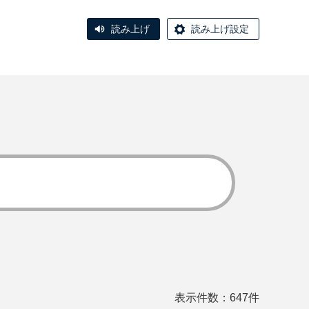
読み上げ
読み上げ設定
表示件数：647件